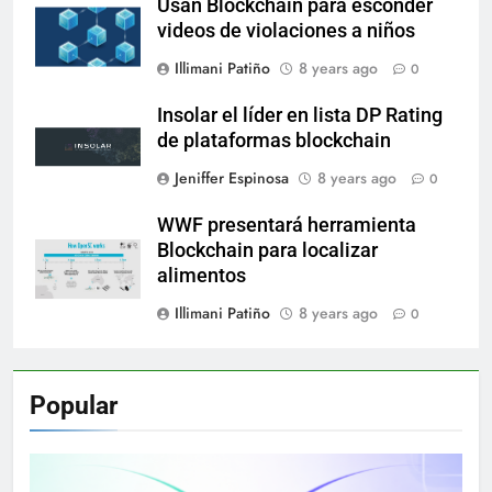
Usan Blockchain para esconder
videos de violaciones a niños
Illimani Patiño
8 years ago
0
Insolar el líder en lista DP Rating
de plataformas blockchain
Jeniffer Espinosa
8 years ago
0
WWF presentará herramienta
Blockchain para localizar
alimentos
Illimani Patiño
8 years ago
0
Popular