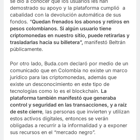
se dio a conocer que los usuarios les han
demostrado su apoyo y la plataforma cumplió a
cabalidad con la devolución automática de sus
fondos. “
Quedan frenados los abonos y retiros en
pesos colombianos. Si algún usuario tiene
criptomonedas en nuestro sitio, puede retirarlas y
trasladarlas hacia su billetera”,
manifestó Beltrán
públicamente.
Por otro lado, Buda.com declaró por medio de un
comunicado que en Colombia no existe un marco
jurídico para las criptomonedas, además que
existe un desconocimiento en este tipo de
tecnologías como lo es el blockchain.
La
plataforma también manifestó que generaba
control y seguridad en las transacciones, y a raíz
de este cierre
, las personas que invierten y utilizan
estos activos digitales, entonces se verán
obligadas a recurrir a la informalidad y a exponer
sus recursos en el “mercado negro”.