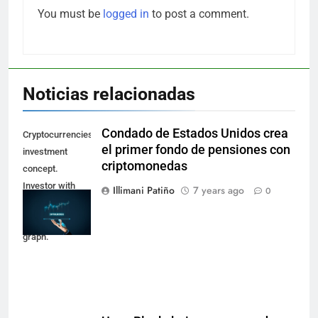
You must be
logged in
to post a comment.
Noticias relacionadas
Condado de Estados Unidos crea
Cryptocurrencies
el primer fondo de pensiones con
investment
criptomonedas
concept.
Investor with
Illimani Patiño
7 years ago
0
digital tablet and
virtual tradeview
graph.