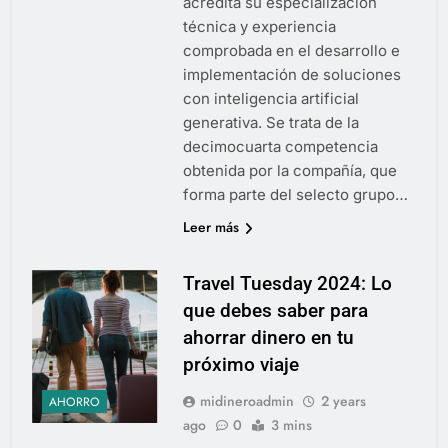
acredita su especialización
técnica y experiencia
comprobada en el desarrollo e
implementación de soluciones
con inteligencia artificial
generativa. Se trata de la
decimocuarta competencia
obtenida por la compañía, que
forma parte del selecto grupo…
Leer más
Travel Tuesday 2024: Lo
que debes saber para
ahorrar dinero en tu
próximo viaje
midineroadmin
2 years
AHORRO
ago
0
3 mins