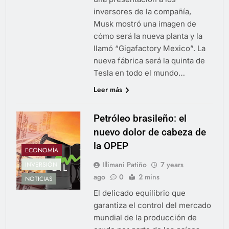
inversores de la compañía,
Musk mostró una imagen de
cómo será la nueva planta y la
llamó “Gigafactory Mexico”. La
nueva fábrica será la quinta de
Tesla en todo el mundo…
Leer más
Petróleo brasileño: el
nuevo dolor de cabeza de
la OPEP
ECONOMÍA
Illimani Patiño
7 years
INVERSIÓN
ago
0
2 mins
NOTICIAS
El delicado equilibrio que
garantiza el control del mercado
mundial de la producción de