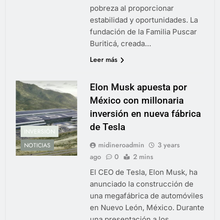
pobreza al proporcionar
estabilidad y oportunidades. La
fundación de la Familia Puscar
Buriticá, creada…
Leer más
Elon Musk apuesta por
México con millonaria
inversión en nueva fábrica
de Tesla
INVERSIÓN
midineroadmin
3 years
NOTICIAS
ago
0
2 mins
El CEO de Tesla, Elon Musk, ha
anunciado la construcción de
una megafábrica de automóviles
en Nuevo León, México. Durante
una presentación a los