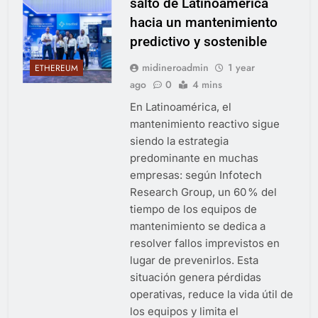
salto de Latinoamérica
hacia un mantenimiento
predictivo y sostenible
midineroadmin
1 year
ETHEREUM
ago
0
4 mins
En Latinoamérica, el
mantenimiento reactivo sigue
siendo la estrategia
predominante en muchas
empresas: según Infotech
Research Group, un 60 % del
tiempo de los equipos de
mantenimiento se dedica a
resolver fallos imprevistos en
lugar de prevenirlos. Esta
situación genera pérdidas
operativas, reduce la vida útil de
los equipos y limita el