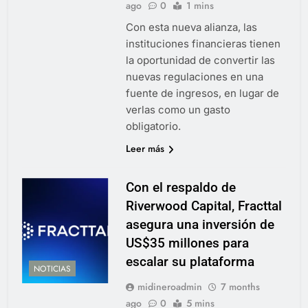
ago
0
1 mins
Con esta nueva alianza, las
instituciones financieras tienen
la oportunidad de convertir las
nuevas regulaciones en una
fuente de ingresos, en lugar de
verlas como un gasto
obligatorio.
Leer más
Con el respaldo de
Riverwood Capital, Fracttal
asegura una inversión de
US$35 millones para
escalar su plataforma
NOTICIAS
midineroadmin
7 months
ago
0
5 mins