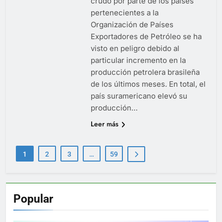
crudo por parte de los países
pertenecientes a la
Organización de Países
Exportadores de Petróleo se ha
visto en peligro debido al
particular incremento en la
producción petrolera brasileña
de los últimos meses. En total, el
país suramericano elevó su
producción…
Leer más
1
2
3
…
59
Popular