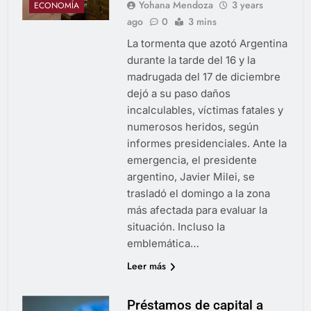
Yohana Mendoza
3 years
ECONOMÍA
ago
0
3 mins
La tormenta que azotó Argentina
durante la tarde del 16 y la
madrugada del 17 de diciembre
dejó a su paso daños
incalculables, víctimas fatales y
numerosos heridos, según
informes presidenciales. Ante la
emergencia, el presidente
argentino, Javier Milei, se
trasladó el domingo a la zona
más afectada para evaluar la
situación. Incluso la
emblemática…
Leer más
Préstamos de capital a