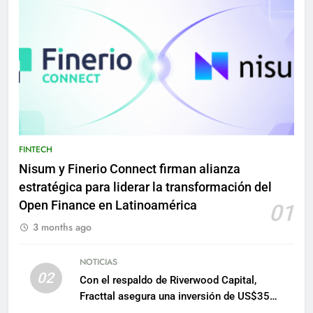
FINTECH
Nisum y Finerio Connect firman alianza
estratégica para liderar la transformación del
Open Finance en Latinoamérica
01
3 months ago
NOTICIAS
02
Con el respaldo de Riverwood Capital,
Fracttal asegura una inversión de US$35
millones para escalar su plataforma