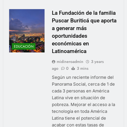
La Fundación de la familia
Puscar Buriticá que aporta
a generar más
oportunidades
económicas en
EDUCACIÓN
Latinoamérica
midineroadmin
3 years
ago
0
3 mins
Según un reciente informe del
Panorama Social, cerca de 1 de
cada 3 personas en América
Latina vive en situación de
pobreza. Mejorar el acceso a la
tecnología en toda América
Latina tiene el potencial de
acabar con estas tasas de