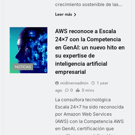
crecimiento sostenible de las…
Leer más
AWS reconoce a Escala
24×7 con la Competencia
en GenAI: un nuevo hito en
su expertise de
inteligencia artificial
NOTICIAS
empresarial
midineroadmin
1 year
ago
0
5 mins
La consultora tecnológica
Escala 24×7 ha sido reconocida
por Amazon Web Services
(AWS) con la Competencia AWS
en GenAI, certificación que