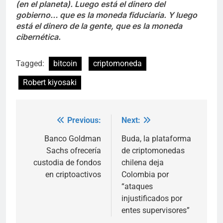
(en el planeta). Luego está el dinero del
gobierno… que es la moneda fiduciaria. Y luego
está el dinero de la gente, que es la moneda
cibernética.
Tagged:
bitcoin
criptomoneda
Robert kiyosaki
Previous:
Next:
Post
navigation
Banco Goldman
Buda, la plataforma
Sachs ofrecería
de criptomonedas
custodia de fondos
chilena deja
en criptoactivos
Colombia por
“ataques
injustificados por
entes supervisores”