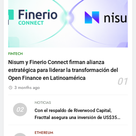
FINTECH
Nisum y Finerio Connect firman alianza
estratégica para liderar la transformación del
Open Finance en Latinoamérica
01
3 months ago
NOTICIAS
02
Con el respaldo de Riverwood Capital,
Fracttal asegura una inversión de US$35
millones para escalar su plataforma
ETHEREUM