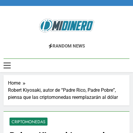
Skip
to
content
Midinero.co
Fintech, Criptomonedas
RANDOM NEWS
Home
Robert Kiyosaki, autor de “Padre Rico, Padre Pobre”,
piensa que las criptomonedas reemplazarán al dólar
CRIPTOMONEDAS