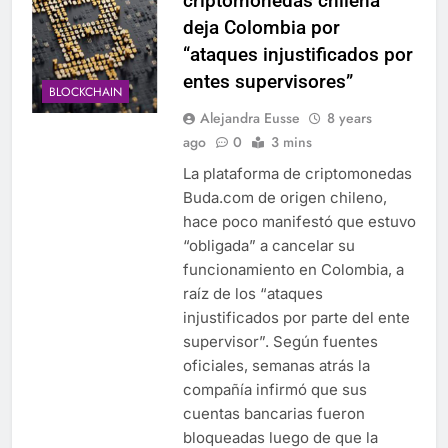
criptomonedas chilena
deja Colombia por
“ataques injustificados por
entes supervisores”
BLOCKCHAIN
Alejandra Eusse
8 years
ago
0
3 mins
La plataforma de criptomonedas
Buda.com de origen chileno,
hace poco manifestó que estuvo
“obligada” a cancelar su
funcionamiento en Colombia, a
raíz de los “ataques
injustificados por parte del ente
supervisor”. Según fuentes
oficiales, semanas atrás la
compañía infirmó que sus
cuentas bancarias fueron
bloqueadas luego de que la