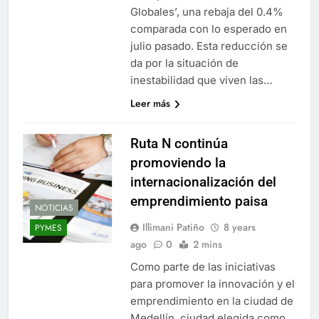
Globales’, una rebaja del 0.4%
comparada con lo esperado en
julio pasado. Esta reducción se
da por la situación de
inestabilidad que viven las…
Leer más
Ruta N continúa
promoviendo la
internacionalización del
emprendimiento paisa
NOTICIAS
Illimani Patiño
8 years
PYMES
ago
0
2 mins
Como parte de las iniciativas
para promover la innovación y el
emprendimiento en la ciudad de
Medellín, ciudad elegida como