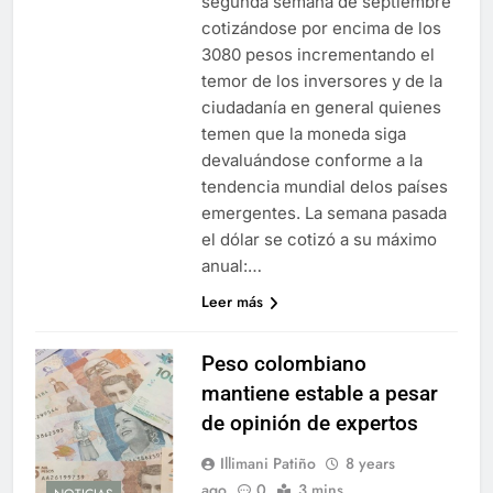
segunda semana de septiembre
cotizándose por encima de los
3080 pesos incrementando el
temor de los inversores y de la
ciudadanía en general quienes
temen que la moneda siga
devaluándose conforme a la
tendencia mundial delos países
emergentes. La semana pasada
el dólar se cotizó a su máximo
anual:…
Leer más
Peso colombiano
mantiene estable a pesar
de opinión de expertos
Illimani Patiño
8 years
ago
0
3 mins