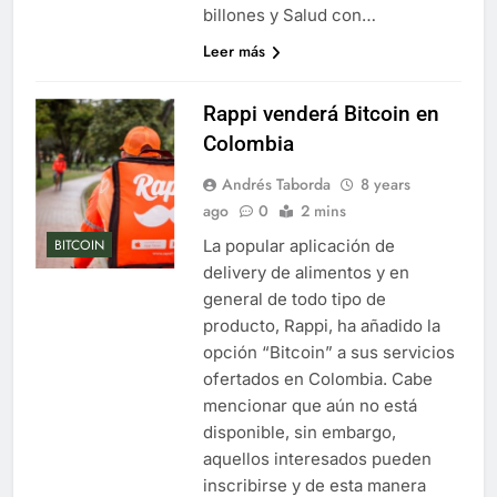
billones y Salud con…
Leer más
Rappi venderá Bitcoin en
Colombia
Andrés Taborda
8 years
ago
0
2 mins
La popular aplicación de
BITCOIN
delivery de alimentos y en
general de todo tipo de
producto, Rappi, ha añadido la
opción “Bitcoin” a sus servicios
ofertados en Colombia. Cabe
mencionar que aún no está
disponible, sin embargo,
aquellos interesados pueden
inscribirse y de esta manera