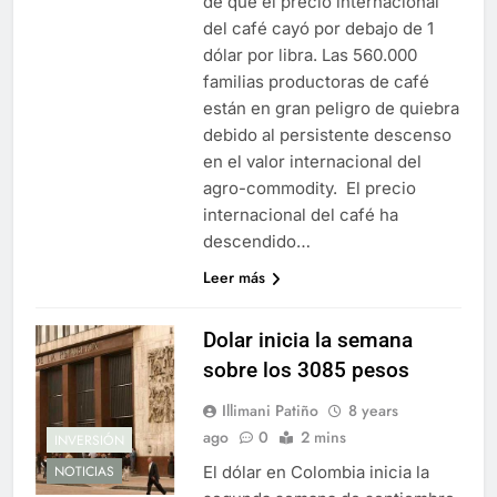
de que el precio internacional
del café cayó por debajo de 1
dólar por libra. Las 560.000
familias productoras de café
están en gran peligro de quiebra
debido al persistente descenso
en el valor internacional del
agro-commodity. El precio
internacional del café ha
descendido…
Leer más
Dolar inicia la semana
sobre los 3085 pesos
Illimani Patiño
8 years
ago
0
2 mins
INVERSIÓN
El dólar en Colombia inicia la
NOTICIAS