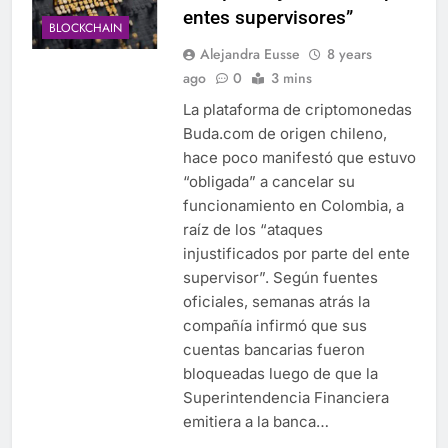
entes supervisores”
BLOCKCHAIN
Alejandra Eusse
8 years
ago
0
3 mins
La plataforma de criptomonedas
Buda.com de origen chileno,
hace poco manifestó que estuvo
“obligada” a cancelar su
funcionamiento en Colombia, a
raíz de los “ataques
injustificados por parte del ente
supervisor”. Según fuentes
oficiales, semanas atrás la
compañía infirmó que sus
cuentas bancarias fueron
bloqueadas luego de que la
Superintendencia Financiera
emitiera a la banca…