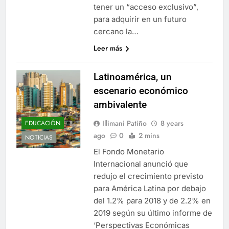
tener un “acceso exclusivo”,
para adquirir en un futuro
cercano la…
Leer más
Latinoamérica, un
escenario económico
ambivalente
Illimani Patiño
8 years
EDUCACIÓN
ago
0
2 mins
NOTICIAS
El Fondo Monetario
Internacional anunció que
redujo el crecimiento previsto
para América Latina por debajo
del 1.2% para 2018 y de 2.2% en
2019 según su último informe de
‘Perspectivas Económicas