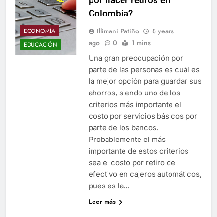
por hacer retiros en
Colombia?
Illimani Patiño
8 years
ECONOMÍA
ago
0
1 mins
EDUCACIÓN
Una gran preocupación por
parte de las personas es cuál es
la mejor opción para guardar sus
ahorros, siendo uno de los
criterios más importante el
costo por servicios básicos por
parte de los bancos.
Probablemente el más
importante de estos criterios
sea el costo por retiro de
efectivo en cajeros automáticos,
pues es la…
Leer más