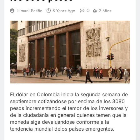
0
Illimani Patiño
8 Years Ago
2 Mins
El dólar en Colombia inicia la segunda semana de
septiembre cotizándose por encima de los 3080
pesos incrementando el temor de los inversores y
de la ciudadanía en general quienes temen que la
moneda siga devaluándose conforme a la
tendencia mundial delos países emergentes.