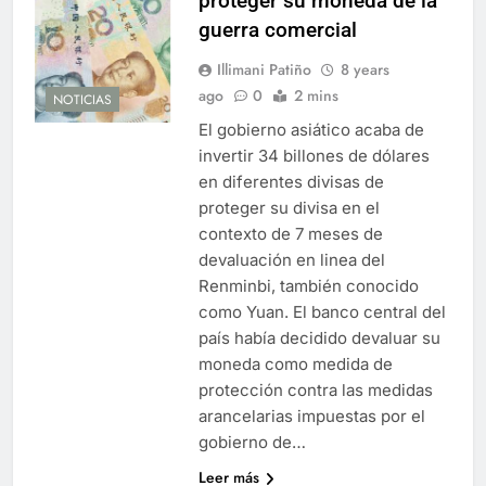
proteger su moneda de la
guerra comercial
Illimani Patiño
8 years
ago
0
2 mins
NOTICIAS
El gobierno asiático acaba de
invertir 34 billones de dólares
en diferentes divisas de
proteger su divisa en el
contexto de 7 meses de
devaluación en linea del
Renminbi, también conocido
como Yuan. El banco central del
país había decidido devaluar su
moneda como medida de
protección contra las medidas
arancelarias impuestas por el
gobierno de…
Leer más