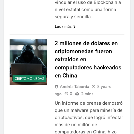
vincular el uso de Blockchain a
nivel estatal como una forma
segura y sencilla…
Leer más
2 millones de dólares en
criptomonedas fueron
extraídos en
computadores hackeados
en China
CRIPTOMONEDAS
Andrés Taborda
8 years
ago
0
2 mins
Un informe de prensa demostró
que un malware para minería de
criptoactivos, que logró infectar
más de un millón de
computadoras en China, hizo