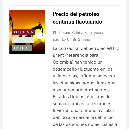
Precio del petroleo
continua fluctuando
Illimani Patiño
8 years
ECONOMÍA
ago
0
2 mins
INVERSIÓN
La cotización del petroleo WIT y
NOTICIAS
Brent (referencia para
Colombia) han tenido un
desempeño fluctuante en los
últimos días, influenciados por
las dinámicas geopolíticas que
involucran principalmente a
Estados Unidos. A inicios de
semana, ambas cotizaciones
tuvieron una tendencia al alza
debido a la cercanía del inicio
de las sanciones comerciales a