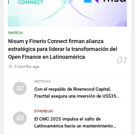
FINTECH
Nisum y Finerio Connect firman alianza
estratégica para liderar la transformación del
Open Finance en Latinoamérica
01
3 months ago
NOTICIAS
02
Con el respaldo de Riverwood Capital,
Fracttal asegura una inversión de US$35
millones para escalar su plataforma
ETHEREUM
03
El CMC 2025 impulsa el salto de
Latinoamérica hacia un mantenimiento
predictivo y sostenible