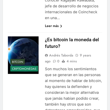
conocer Kagayaki Kawabata,
jefe de desarrollo de negocios
internacionales de Coincheck
en una…
Leer más
¿Es bitcoin la moneda del
futuro?
Andrés Taborda
9 years
ago
0
4 mins
BITCOIN
Son muchos los sentimientos
CRIPTOMONEDAS
que se generan en las personas
al momento de hablar de bitcoin,
hay quienes la defienden y
consideran la mejor alternativa
que jamás habían podido crear,
también hay otros que son