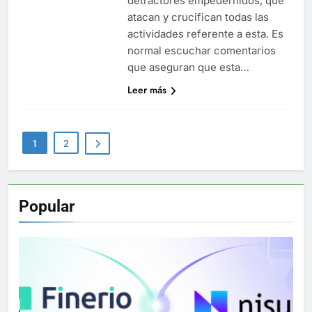
detractores empedernidos, que
atacan y crucifican todas las
actividades referente a esta. Es
normal escuchar comentarios
que aseguran que esta…
Leer más
1
2
Popular