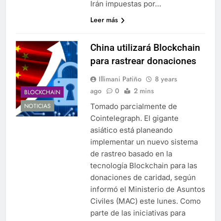
Irán impuestas por…
Leer más
China utilizará Blockchain
para rastrear donaciones
Illimani Patiño
8 years
ago
0
2 mins
BLOCKCHAIN
Tomado parcialmente de
NOTICIAS
Cointelegraph. El gigante
asiático está planeando
implementar un nuevo sistema
de rastreo basado en la
tecnología Blockchain para las
donaciones de caridad, según
informó el Ministerio de Asuntos
Civiles (MAC) este lunes. Como
parte de las iniciativas para