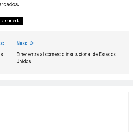
ercados.
ptomoneda
s:
Next:
ns
Ether entra al comercio institucional de Estados
Unidos