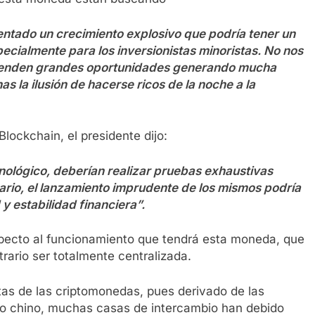
tado un crecimiento explosivo que podría tener un
ecialmente para los inversionistas minoristas. No nos
 venden grandes oportunidades generando mucha
s la ilusión de hacerse ricos de la noche a la
lockchain, el presidente dijo:
nológico, deberían realizar pruebas exhaustivas
rario, el lanzamiento imprudente de los mismos podría
y estabilidad financiera”.
pecto al funcionamiento que tendrá esta moneda, que
trario ser totalmente centralizada.
tas de las criptomonedas, pues derivado de las
rno chino, muchas casas de intercambio han debido