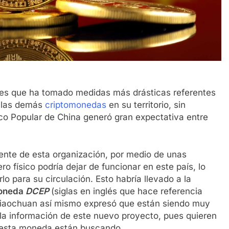
íses que ha tomado medidas más drásticas referentes
 las demás
criptomonedas
en su territorio, sin
co Popular de China generó gran expectativa entre
dente de esta organización, por medio de unas
o físico podría dejar de funcionar en este país, lo
rlo para su circulación. Esto habría llevado a la
moneda
DCEP
(siglas en inglés que hace referencia
Xiaochuan así mismo expresó que están siendo muy
 la información de este nuevo proyecto, pues quieren
n esta moneda están buscando