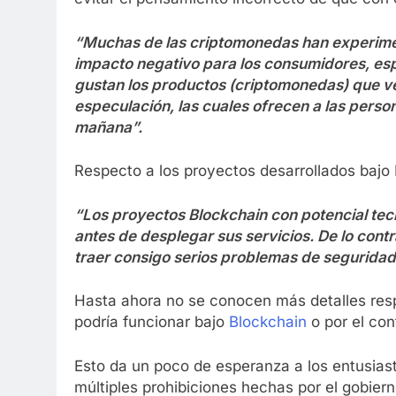
“Muchas de las criptomonedas han experimen
impacto negativo para los consumidores, esp
gustan los productos (criptomonedas) que
especulación, las cuales ofrecen a las persona
mañana”.
Respecto a los proyectos desarrollados bajo B
“Los proyectos Blockchain con potencial tec
antes de desplegar sus servicios. De lo cont
traer consigo serios problemas de seguridad 
Hasta ahora no se conocen más detalles res
podría funcionar bajo
Blockchain
o por el con
Esto da un poco de esperanza a los entusias
múltiples prohibiciones hechas por el gobie