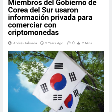
Miembros del Gobierno de
Corea del Sur usaron
información privada para
comerciar con
criptomonedas
0
Andrés Taborda
9 Years Ago
2 Mins