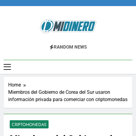
Skip
to
content
Midinero.co
Fintech, Criptomonedas
RANDOM NEWS
Home
Miembros del Gobierno de Corea del Sur usaron
información privada para comerciar con criptomonedas
CRIPTOMONEDAS