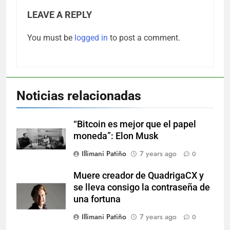
LEAVE A REPLY
You must be
logged in
to post a comment.
Noticias relacionadas
“Bitcoin es mejor que el papel
moneda”: Elon Musk
Illimani Patiño
7 years ago
0
Muere creador de QuadrigaCX y
se lleva consigo la contraseña de
una fortuna
Illimani Patiño
7 years ago
0