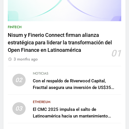
FINTECH
Nisum y Finerio Connect firman alianza
estratégica para liderar la transformación del
Open Finance en Latinoamérica
01
3 months ago
NOTICIAS
02
Con el respaldo de Riverwood Capital,
Fracttal asegura una inversión de US$35
millones para escalar su plataforma
ETHEREUM
03
El CMC 2025 impulsa el salto de
Latinoamérica hacia un mantenimiento
predictivo y sostenible