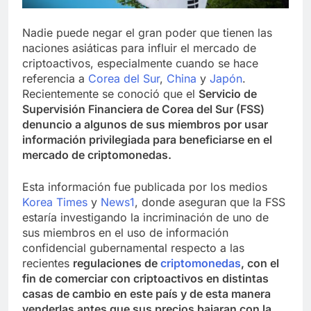
Nadie puede negar el gran poder que tienen las
naciones asiáticas para influir el mercado de
criptoactivos, especialmente cuando se hace
referencia a
Corea del Sur
,
China
y
Japón
.
Recientemente se conoció que el
Servicio de
Supervisión Financiera de Corea del Sur (FSS)
denuncio a algunos de sus miembros por usar
información privilegiada para beneficiarse en el
mercado de criptomonedas.
Esta información fue publicada por los medios
Korea Times
y
News1
, donde aseguran que la FSS
estaría investigando la incriminación de uno de
sus miembros en el uso de información
confidencial gubernamental respecto a las
recientes
regulaciones de
criptomonedas
, con el
fin de comerciar con criptoactivos en distintas
casas de cambio en este país y de esta manera
venderlas antes que sus precios bajaran con la