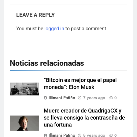
LEAVE A REPLY
You must be
logged in
to post a comment.
Noticias relacionadas
“Bitcoin es mejor que el papel
moneda”: Elon Musk
Illimani Patiño
7 years ago
0
Muere creador de QuadrigaCX y
se lleva consigo la contraseña de
una fortuna
Illimani Patiño
8 years ago
0