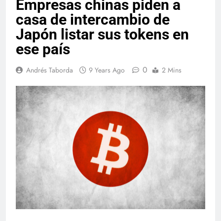
Empresas chinas piden a
casa de intercambio de
Japón listar sus tokens en
ese país
0
Andrés Taborda
9 Years Ago
2 Mins