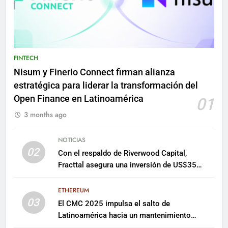
FINTECH
Nisum y Finerio Connect firman alianza
estratégica para liderar la transformación del
Open Finance en Latinoamérica
01
3 months ago
NOTICIAS
02
Con el respaldo de Riverwood Capital,
Fracttal asegura una inversión de US$35
millones para escalar su plataforma
ETHEREUM
03
El CMC 2025 impulsa el salto de
Latinoamérica hacia un mantenimiento
predictivo y sostenible