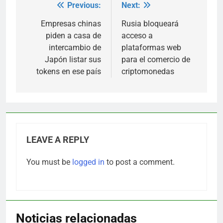
Previous:
Next:
Post
navigation
Empresas chinas
Rusia bloqueará
piden a casa de
acceso a
intercambio de
plataformas web
Japón listar sus
para el comercio de
tokens en ese país
criptomonedas
LEAVE A REPLY
You must be
logged in
to post a comment.
Noticias relacionadas