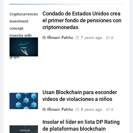
Condado de Estados Unidos crea
Cryptocurrencies
el primer fondo de pensiones con
investment
criptomonedas
concept.
Investor with
Illimani Patiño
7 years ago
0
digital tablet and
virtual tradeview
graph.
Usan Blockchain para esconder
videos de violaciones a niños
Illimani Patiño
8 years ago
0
Insolar el líder en lista DP Rating
de plataformas blockchain