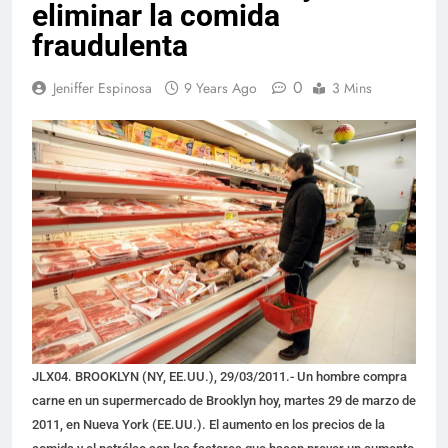
eliminar la comida
fraudulenta
0
Jeniffer Espinosa
9 Years Ago
3 Mins
JLX04. BROOKLYN (NY, EE.UU.), 29/03/2011.- Un hombre compra
carne en un supermercado de Brooklyn hoy, martes 29 de marzo de
2011, en Nueva York (EE.UU.). El aumento en los precios de la