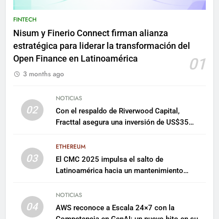
FINTECH
Nisum y Finerio Connect firman alianza
estratégica para liderar la transformación del
Open Finance en Latinoamérica
01
3 months ago
NOTICIAS
02
Con el respaldo de Riverwood Capital,
Fracttal asegura una inversión de US$35
millones para escalar su plataforma
ETHEREUM
03
El CMC 2025 impulsa el salto de
Latinoamérica hacia un mantenimiento
predictivo y sostenible
NOTICIAS
04
AWS reconoce a Escala 24×7 con la