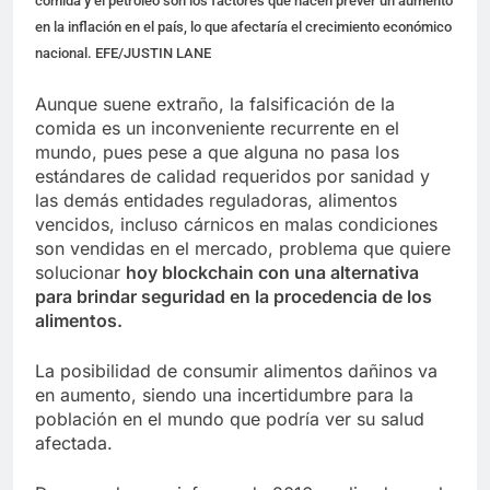
comida y el petróleo son los factores que hacen prever un aumento
en la inflación en el país, lo que afectaría el crecimiento económico
nacional. EFE/JUSTIN LANE
Aunque suene extraño, la falsificación de la
comida es un inconveniente recurrente en el
mundo, pues pese a que alguna no pasa los
estándares de calidad requeridos por sanidad y
las demás entidades reguladoras, alimentos
vencidos, incluso cárnicos en malas condiciones
son vendidas en el mercado, problema que quiere
solucionar
hoy blockchain con una alternativa
para brindar seguridad en la procedencia de los
alimentos.
La posibilidad de consumir alimentos dañinos va
en aumento, siendo una incertidumbre para la
población en el mundo que podría ver su salud
afectada.