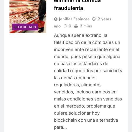
eliminar la comida
fraudulenta
Jeniffer Espinosa
9 years
ago
0
3 mins
BLOCKCHAIN
Aunque suene extraño, la
falsificación de la comida es un
inconveniente recurrente en el
mundo, pues pese a que alguna
no pasa los estándares de
calidad requeridos por sanidad y
las demás entidades
reguladoras, alimentos
vencidos, incluso cárnicos en
malas condiciones son vendidas
en el mercado, problema que
quiere solucionar hoy
blockchain con una alternativa
para…