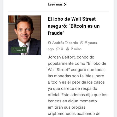
Leer más
El lobo de Wall Street
aseguró: “Bitcoin es un
fraude”
Andrés Taborda
9 years
ago
0
2 mins
BITCOIN
Jordan Belfort, conocido
popularmente como “El lobo de
Wall Street” aseguró que todas
las monedas son falibles, pero
Bitcoin es el peor de los casos
ya que carece de respaldo
oficial. Este además dijo que los
bancos en algún momento
emitirán sus propias
criptomonedas acabando de