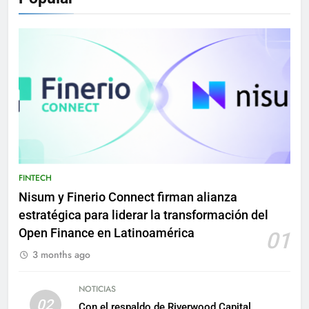
FINTECH
Nisum y Finerio Connect firman alianza
estratégica para liderar la transformación del
Open Finance en Latinoamérica
01
3 months ago
NOTICIAS
02
Con el respaldo de Riverwood Capital,