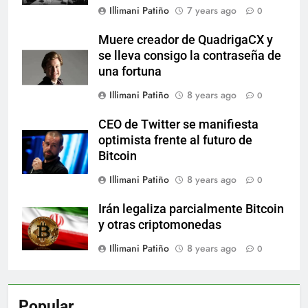
Illimani Patiño
7 years ago
0
Muere creador de QuadrigaCX y
se lleva consigo la contraseña de
una fortuna
Illimani Patiño
8 years ago
0
CEO de Twitter se manifiesta
optimista frente al futuro de
Bitcoin
Illimani Patiño
8 years ago
0
Irán legaliza parcialmente Bitcoin
y otras criptomonedas
Illimani Patiño
8 years ago
0
Popular