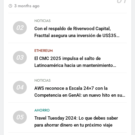
3 months ago
NOTICIAS
02
Con el respaldo de Riverwood Capital,
Fracttal asegura una inversión de US$35
millones para escalar su plataforma
ETHEREUM
03
El CMC 2025 impulsa el salto de
Latinoamérica hacia un mantenimiento
predictivo y sostenible
NOTICIAS
04
AWS reconoce a Escala 24×7 con la
Competencia en GenAI: un nuevo hito en su
expertise de inteligencia artificial empresarial
AHORRO
05
Travel Tuesday 2024: Lo que debes saber
para ahorrar dinero en tu próximo viaje