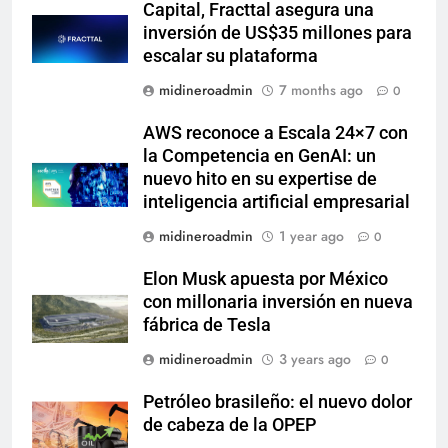
Capital, Fracttal asegura una
inversión de US$35 millones para
escalar su plataforma
midineroadmin
7 months ago
0
AWS reconoce a Escala 24×7 con
la Competencia en GenAI: un
nuevo hito en su expertise de
inteligencia artificial empresarial
midineroadmin
1 year ago
0
Elon Musk apuesta por México
con millonaria inversión en nueva
fábrica de Tesla
midineroadmin
3 years ago
0
Petróleo brasileño: el nuevo dolor
de cabeza de la OPEP