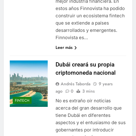
mejor industria financiera. En
estos años Finnovista ha podido
construir un ecosistema fintech
que se extiende a países
desarrollados y emergentes.
Finnovista es…
Leer más
Dubái creará su propia
criptomoneda nacional
Andrés Taborda
9 years
ago
0
3 mins
No es extraño oír noticias
FINTECH
acerca del gran desarrollo que
tiene Dubái en diferentes
aspectos y el entusiasmo de sus
gobernantes por introducir