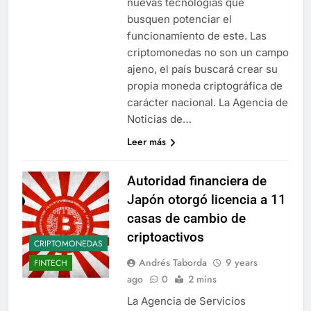
nuevas tecnologías que
busquen potenciar el
funcionamiento de este. Las
criptomonedas no son un campo
ajeno, el país buscará crear su
propia moneda criptográfica de
carácter nacional. La Agencia de
Noticias de…
Leer más
Autoridad financiera de
Japón otorgó licencia a 11
casas de cambio de
criptoactivos
CRIPTOMONEDAS
Andrés Taborda
9 years
FINTECH
ago
0
2 mins
La Agencia de Servicios