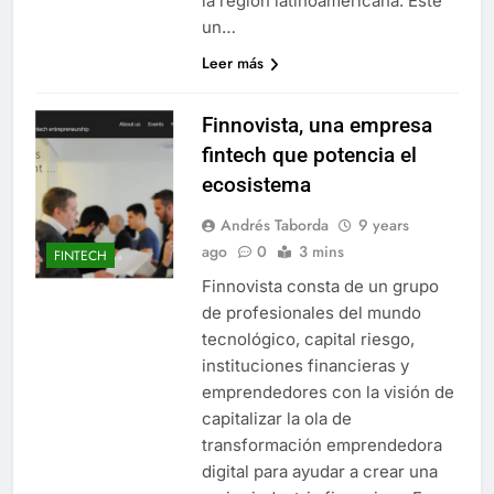
la región latinoamericana. Este
un…
Leer más
Finnovista, una empresa
fintech que potencia el
ecosistema
Andrés Taborda
9 years
ago
0
3 mins
FINTECH
Finnovista consta de un grupo
de profesionales del mundo
tecnológico, capital riesgo,
instituciones financieras y
emprendedores con la visión de
capitalizar la ola de
transformación emprendedora
digital para ayudar a crear una