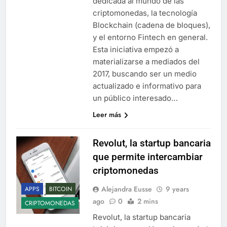
dedicada al mundo de las
criptomonedas, la tecnología
Blockchain (cadena de bloques),
y el entorno Fintech en general.
Esta iniciativa empezó a
materializarse a mediados del
2017, buscando ser un medio
actualizado e informativo para
un público interesado…
Leer más
Revolut, la startup bancaria
que permite intercambiar
criptomonedas
Alejandra Eusse
9 years
APPS
BITCOIN
ago
0
2 mins
CRIPTOMONEDAS
Revolut, la startup bancaria