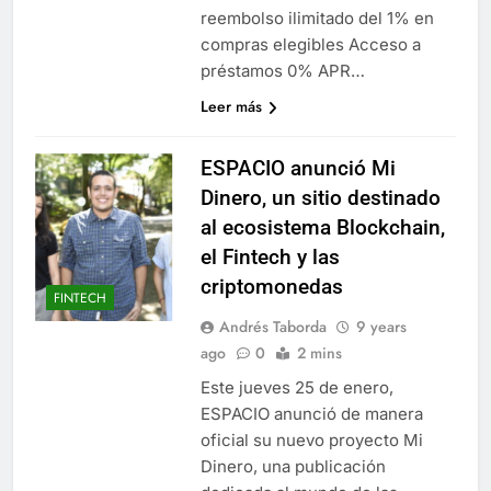
reembolso ilimitado del 1% en
compras elegibles Acceso a
préstamos 0% APR…
Leer más
ESPACIO anunció Mi
Dinero, un sitio destinado
al ecosistema Blockchain,
el Fintech y las
criptomonedas
FINTECH
Andrés Taborda
9 years
ago
0
2 mins
Este jueves 25 de enero,
ESPACIO anunció de manera
oficial su nuevo proyecto Mi
Dinero, una publicación