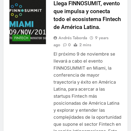
Llega FINNOSUMIT, evento
que impulsa y conecta
todo el ecosistema Fintech
de América Latina.
Andrés Taborda
9 years
FINTECH
ago
0
2 mins
El próximo 9 de noviembre se
llevará a cabo el evento
FINNOSUMMIT en Miami, la
conferencia de mayor
trayectoria y éxito en América
Latina, para acercar a las
startups Fintech más
posicionadas de América Latina
y explorar y entender las
complejidades de la oportunidad
que supone el sector Fintech en