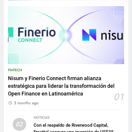
FINTECH
Nisum y Finerio Connect firman alianza
estratégica para liderar la transformación del
Open Finance en Latinoamérica
01
3 months ago
NOTICIAS
02
Con el respaldo de Riverwood Capital,
Fracttal asegura una inversión de US$35