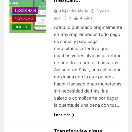
mexicano.
Alejandra Marín
8 years
BLOCKCHAIN
ago
0
4 mins
ECONOMÍA
Artículo publicado originalmente
FINTECH
en SoyEmprendedor Todo pago
es social y para pagar
necesitamos efectivo que
muchas veces olvidamos retirar
de nuestras cuentas bancarias.
Así se creó PayIt, una aplicación
mexicana con la que puedes
hacer transacciones monetarias,
sin necesidad de filas, ir al
cajero o complicarte por pagar
la cuenta de una cena con tus…
Leer más
Transferwise sigue