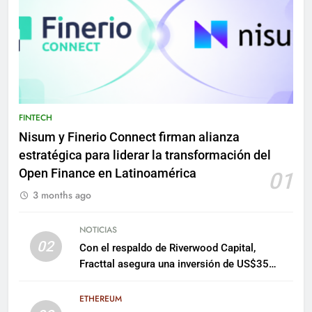
FINTECH
Nisum y Finerio Connect firman alianza
estratégica para liderar la transformación del
Open Finance en Latinoamérica
01
3 months ago
NOTICIAS
02
Con el respaldo de Riverwood Capital,
Fracttal asegura una inversión de US$35
millones para escalar su plataforma
ETHEREUM