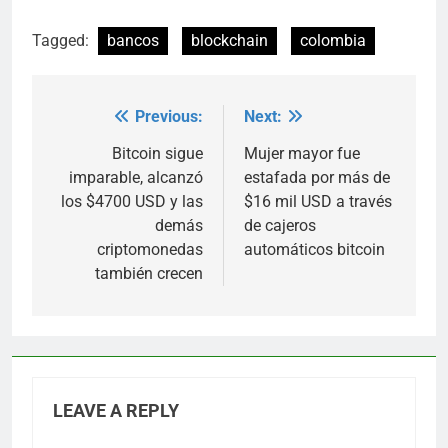
Tagged:
bancos
blockchain
colombia
Previous:
Next:
Post
navigation
Bitcoin sigue
Mujer mayor fue
imparable, alcanzó
estafada por más de
los $4700 USD y las
$16 mil USD a través
demás
de cajeros
criptomonedas
automáticos bitcoin
también crecen
LEAVE A REPLY