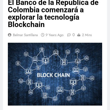
El Banco de la Republica de
Colombia comenzará a
explorar la tecnología
Blockchain
0
Belmar Santillana
9 Years Ago
2 Mins