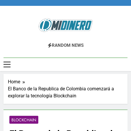
Skip
to
content
Midinero.co
Fintech, Criptomonedas
RANDOM NEWS
Home
El Banco de la Republica de Colombia comenzará a
explorar la tecnología Blockchain
BLOCKCHAIN