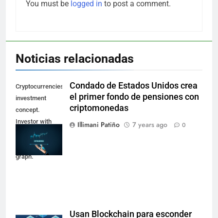
You must be
logged in
to post a comment.
Noticias relacionadas
Condado de Estados Unidos crea
Cryptocurrencies
el primer fondo de pensiones con
investment
criptomonedas
concept.
Investor with
Illimani Patiño
7 years ago
0
digital tablet and
virtual tradeview
graph.
Usan Blockchain para esconder