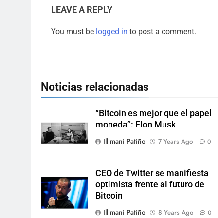
LEAVE A REPLY
You must be
logged in
to post a comment.
Noticias relacionadas
“Bitcoin es mejor que el papel
moneda”: Elon Musk
Illimani Patiño
7 Years Ago
0
CEO de Twitter se manifiesta
optimista frente al futuro de
Bitcoin
Illimani Patiño
8 Years Ago
0