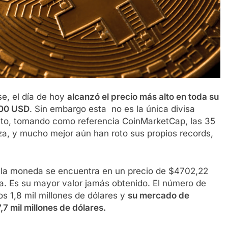
e, el día de hoy
alcanzó el precio más alto en toda su
4700 USD
. Sin embargo esta no es la única divisa
to, tomando como referencia CoinMarketCap, las 35
lza, y mucho mejor aún han roto sus propios records,
, la moneda se encuentra en un precio de $4702,22
. Es su mayor valor jamás obtenido. El número de
os 1,8 mil millones de dólares y
su mercado de
7,7 mil millones de dólares.