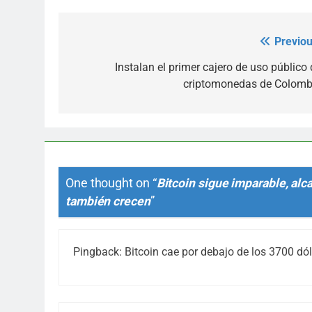
Previou
Post
navigation
Instalan el primer cajero de uso público 
criptomonedas de Colomb
One thought on “
Bitcoin sigue imparable, al
también crecen
”
Pingback:
Bitcoin cae por debajo de los 3700 dól