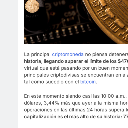
La principal
criptomoneda
no piensa deteners
historia, llegando superar el límite de los $
virtual que está pasando por un buen momen
principales criptodivisas se encuentran en a
tal como sucedió con el
bitcoin
.
En este momento siendo casi las 10:00 a.m.
dólares, 3,44% más que ayer a la misma hora
operaciones en las últimas 24 horas supera l
capitalización es el más alto de su historia: 7