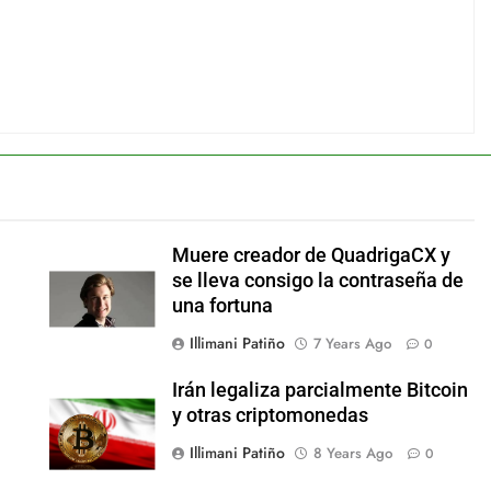
Muere creador de QuadrigaCX y
se lleva consigo la contraseña de
una fortuna
Illimani Patiño
7 Years Ago
0
Irán legaliza parcialmente Bitcoin
y otras criptomonedas
Illimani Patiño
8 Years Ago
0