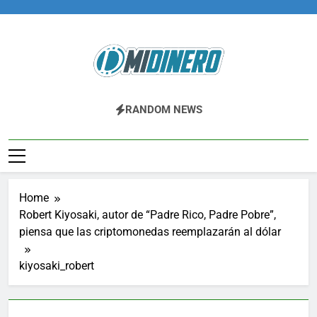
Skip
to
content
Midinero.co
Fintech, Criptomonedas
RANDOM NEWS
Home
Robert Kiyosaki, autor de “Padre Rico, Padre Pobre”,
piensa que las criptomonedas reemplazarán al dólar
kiyosaki_robert