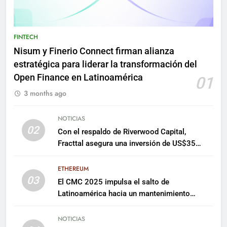
FINTECH
Nisum y Finerio Connect firman alianza
estratégica para liderar la transformación del
Open Finance en Latinoamérica
01
3 months ago
NOTICIAS
02
Con el respaldo de Riverwood Capital,
Fracttal asegura una inversión de US$35
millones para escalar su plataforma
ETHEREUM
03
El CMC 2025 impulsa el salto de
Latinoamérica hacia un mantenimiento
predictivo y sostenible
NOTICIAS