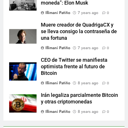
moneda”: Elon Musk
Illimani Patiño
7 years ago
0
Muere creador de QuadrigaCX y
se lleva consigo la contraseña de
una fortuna
Illimani Patiño
7 years ago
0
CEO de Twitter se manifiesta
optimista frente al futuro de
Bitcoin
Illimani Patiño
8 years ago
0
Irán legaliza parcialmente Bitcoin
y otras criptomonedas
Illimani Patiño
8 years ago
0