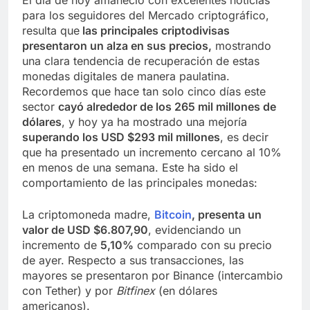
para los seguidores del Mercado criptográfico,
resulta que
las principales criptodivisas
presentaron un alza en sus precios,
mostrando
una clara tendencia de recuperación de estas
monedas digitales de manera paulatina.
Recordemos que hace tan solo cinco días este
sector
cayó alrededor de los 265 mil millones de
dólares
, y hoy ya ha mostrado una mejoría
superando los USD $293 mil millones
, es decir
que ha presentado un incremento cercano al 10%
en menos de una semana. Este ha sido el
comportamiento de las principales monedas:
La criptomoneda madre,
Bitcoin
, presenta un
valor de USD $6.807,90
, evidenciando un
incremento de
5,10%
comparado con su precio
de ayer. Respecto a sus transacciones, las
mayores se presentaron por Binance (intercambio
con Tether) y por
Bitfinex
(en dólares
americanos).