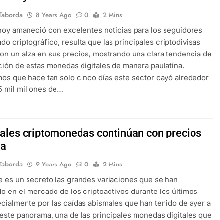
Taborda
8 Years Ago
0
2 Mins
 hoy amaneció con excelentes noticias para los seguidores
do criptográfico, resulta que las principales criptodivisas
on un alza en sus precios, mostrando una clara tendencia de
ión de estas monedas digitales de manera paulatina.
s que hace tan solo cinco días este sector cayó alrededor
5 mil millones de…
pales criptomonedas continúan con precios
da
Taborda
9 Years Ago
0
2 Mins
e es un secreto las grandes variaciones que se han
o en el mercado de los criptoactivos durante los últimos
ecialmente por las caídas abismales que han tenido de ayer a
 este panorama, una de las principales monedas digitales que