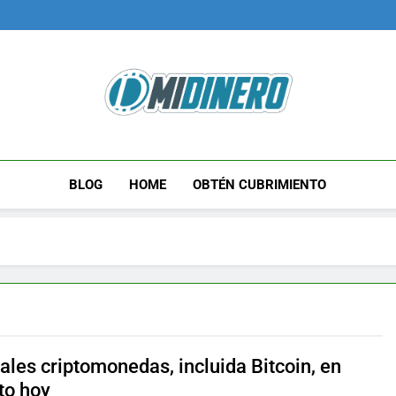
Midinero.co
Fintech, Criptomonedas
BLOG
HOME
OBTÉN CUBRIMIENTO
ales criptomonedas, incluida Bitcoin, en
to hoy