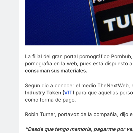
La filial del gran portal pornográfico Pornhub,
pornografía en la web, pues está dispuesto 
consuman sus materiales.
Según dio a conocer el medio TheNextWeb, el
Industry Token (
VIT
)
para que aquellas perso
como forma de pago.
Robin Turner, portavoz de la compañía, dijo e
“Desde que tengo memoria, pagarme por ver