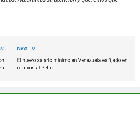
s:
Next:
on
El nuevo salario mínimo en Venezuela es fijado en
za
relación al Petro