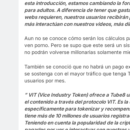
esta introducción, estamos cambiando la fo
para adultos. A diferencia de tener que gas
webs requieren, nuestros usuarios recibirán
más interactúan con nuestros videos, más di
Aun no se conoce cómo serán los cálculos p
ven porno. Pero se supo que este será un si
no podrán volverse millonarias solamente mi
También se conoció que no habrá un pago extr
se sostenga con el mayor tráfico que tenga 
usuarios por mes.
” VIT (Vice Industry Token) ofrece a Tube8 
el contenido a través del protocolo VIT. Es 
específicamente para tokenizar y recompensa
tiene más de 10 millones de usuarios registr
Teniendo en cuenta la popularidad de la cri
pagarles por ver e interactuar con nuestros