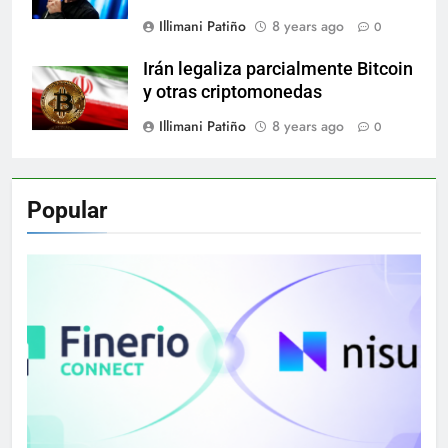
Illimani Patiño
8 years ago
0
Irán legaliza parcialmente Bitcoin
y otras criptomonedas
Illimani Patiño
8 years ago
0
Popular