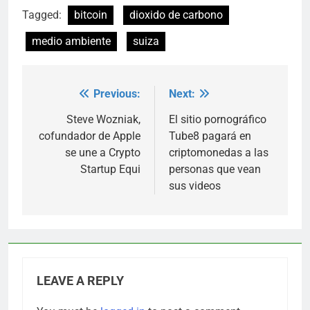
Tagged:
bitcoin
dioxido de carbono
medio ambiente
suiza
Previous:
Next:
Post
navigation
Steve Wozniak,
El sitio pornográfico
cofundador de Apple
Tube8 pagará en
se une a Crypto
criptomonedas a las
Startup Equi
personas que vean
sus videos
LEAVE A REPLY