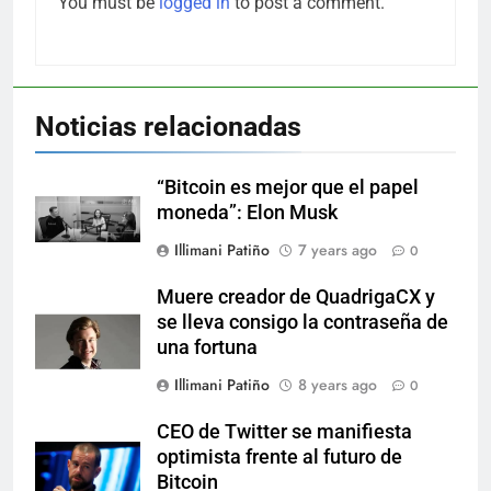
You must be
logged in
to post a comment.
Noticias relacionadas
“Bitcoin es mejor que el papel
moneda”: Elon Musk
Illimani Patiño
7 years ago
0
Muere creador de QuadrigaCX y
se lleva consigo la contraseña de
una fortuna
Illimani Patiño
8 years ago
0
CEO de Twitter se manifiesta
optimista frente al futuro de
Bitcoin