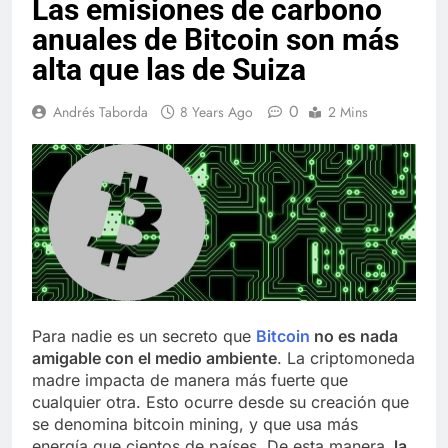
Las emisiones de carbono
anuales de Bitcoin son más
alta que las de Suiza
0
Andrés Taborda
8 Years Ago
2 Mins
Para nadie es un secreto que
Bitcoin
no es nada
amigable con el medio ambiente
. La criptomoneda
madre impacta de manera más fuerte que
cualquier otra. Esto ocurre desde su creación que
se denomina bitcoin mining, y que usa más
energía que cientos de países. De esta manera,
la