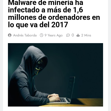
Malware de minería ha
infectado a más de 1,6
millones de ordenadores en
lo que va del 2017
0
Andrés Taborda
9 Years Ago
2 Mins