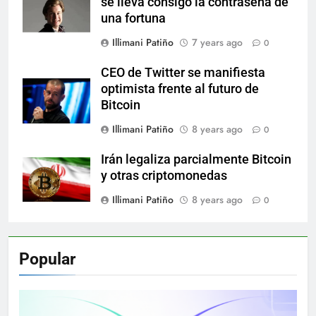
se lleva consigo la contraseña de
una fortuna
Illimani Patiño
7 years ago
0
CEO de Twitter se manifiesta
optimista frente al futuro de
Bitcoin
Illimani Patiño
8 years ago
0
Irán legaliza parcialmente Bitcoin
y otras criptomonedas
Illimani Patiño
8 years ago
0
Popular