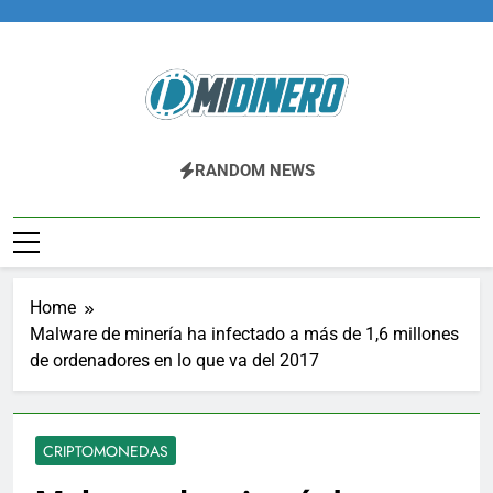
Skip
to
content
Midinero.co
Fintech, Criptomonedas
RANDOM NEWS
Home
Malware de minería ha infectado a más de 1,6 millones
de ordenadores en lo que va del 2017
CRIPTOMONEDAS