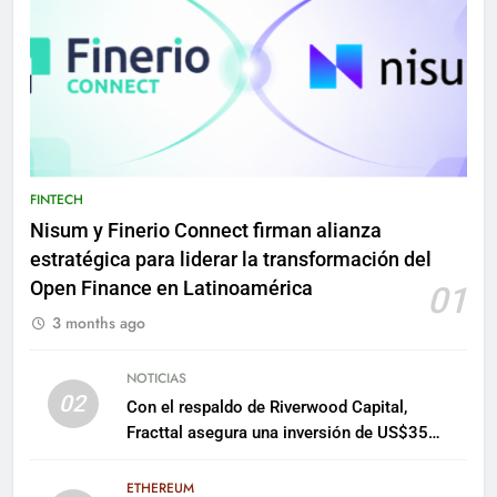
FINTECH
Nisum y Finerio Connect firman alianza
estratégica para liderar la transformación del
Open Finance en Latinoamérica
01
3 months ago
NOTICIAS
02
Con el respaldo de Riverwood Capital,
Fracttal asegura una inversión de US$35
millones para escalar su plataforma
ETHEREUM