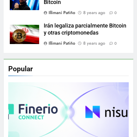
Bitcoin
Illimani Patiño
8 years ago
0
Irán legaliza parcialmente Bitcoin
y otras criptomonedas
Illimani Patiño
8 years ago
0
Popular