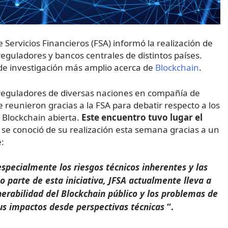
e Servicios Financieros (FSA) informó la realización de
guladores y bancos centrales de distintos países.
l de investigación más amplio acerca de
Blockchain
.
 reguladores de diversas naciones en compañía de
 reunieron gracias a la FSA para debatir respecto a los
a Blockchain abierta.
Este encuentro tuvo lugar el
 se conoció de su realización esta semana gracias a un
:
specialmente los riesgos técnicos inherentes y las
 parte de esta iniciativa, JFSA actualmente lleva a
erabilidad del Blockchain público y los problemas de
us impactos desde perspectivas técnicas
“.