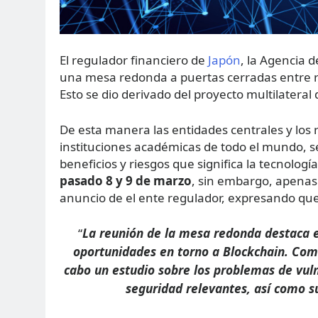
El regulador financiero de
Japón
, la Agencia d
una mesa redonda a puertas cerradas entre re
Esto se dio derivado del proyecto multilatera
De esta manera las entidades centrales y los
instituciones académicas de todo el mundo, se
beneficios y riesgos que significa la tecnologí
pasado 8 y 9 de marzo
, sin embargo, apenas
anuncio de el ente regulador, expresando que
La reunión de la mesa redonda destaca e
“
oportunidades en torno a Blockchain. Como
cabo un estudio sobre los problemas de vuln
seguridad relevantes, así como s