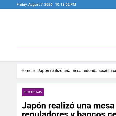
Skip
Friday, August 7, 2026
10:18:02 PM
to
content
Home
Japón realizó una mesa redonda secreta co
BLOCKCHAIN
Japón realizó una mesa
reguladores y bancos ce