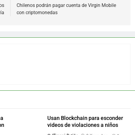
os
Chilenos podrán pagar cuenta de Virgin Mobile
ía
con criptomonedas
ea
Usan Blockchain para esconder
on
videos de violaciones a niños