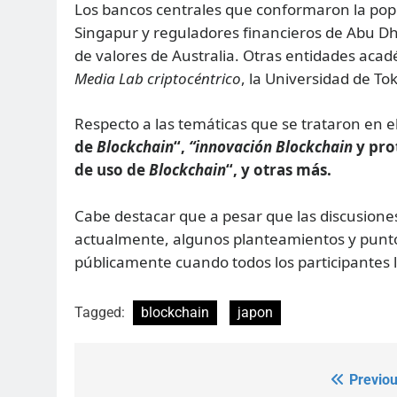
Los bancos centrales que conformaron la pop
Singapur y reguladores financieros de Abu Dh
de valores de Australia. Otras entidades aca
Media Lab
criptocéntrico
, la Universidad de To
Respecto a las temáticas que se trataron en e
de
Blockchain
“,
“innovación Blockchain
y pro
de uso de
Blockchain
“, y otras más.
Cabe destacar que a pesar que las discusiones 
actualmente, algunos planteamientos y punto
públicamente cuando todos los participantes l
Tagged:
blockchain
japon
Previou
Post