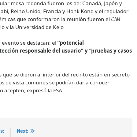
ular mesa redonda fueron los de: Canadá, Japón y
abi, Reino Unido, Francia y Honk Kong y el regulador
démicas que conformaron la reunión fueron el
CIM
kio y la Universidad de Keio
l evento se destacan: el
“potencial
tección responsable del usuario” y
“
pruebas y casos
que se dieron al interior del recinto están en secreto
s de vista comunes se podrían dar a conocer
o acepten, expresó la FSA.
s:
Next: