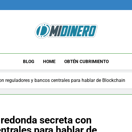
Midinero.co
Fintech, Criptomonedas
BLOG
HOME
OBTÉN CUBRIMIENTO
n reguladores y bancos centrales para hablar de Blockchain
 redonda secreta con
ntrales para hablar de