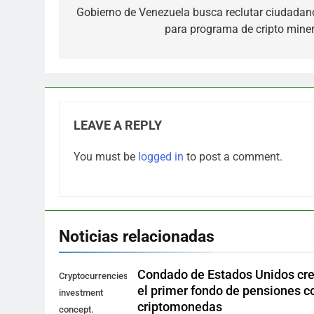
navigation
Gobierno de Venezuela busca reclutar ciudadan
para programa de cripto miner
LEAVE A REPLY
You must be
logged in
to post a comment.
Noticias relacionadas
Condado de Estados Unidos cr
Cryptocurrencies
el primer fondo de pensiones c
investment
criptomonedas
concept.