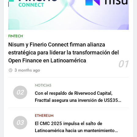
FINTECH
Nisum y Finerio Connect firman alianza
estratégica para liderar la transformación del
Open Finance en Latinoamérica
01
3 months ago
NOTICIAS
02
Con el respaldo de Riverwood Capital,
Fracttal asegura una inversión de US$35
millones para escalar su plataforma
ETHEREUM
03
El CMC 2025 impulsa el salto de
Latinoamérica hacia un mantenimiento