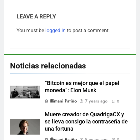
LEAVE A REPLY
You must be
logged in
to post a comment.
Noticias relacionadas
“Bitcoin es mejor que el papel
moneda”: Elon Musk
Illimani Patiño
7 years ago
0
Muere creador de QuadrigaCX y
se lleva consigo la contraseña de
una fortuna
Illimani Patiño
8 years ago
0