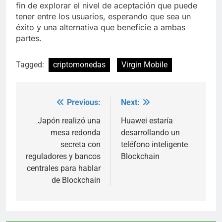
fin de explorar el nivel de aceptación que puede
tener entre los usuarios, esperando que sea un
éxito y una alternativa que beneficie a ambas
partes.
Tagged:
criptomonedas
Virgin Mobile
Previous:
Next:
Post
navigation
Japón realizó una
Huawei estaría
mesa redonda
desarrollando un
secreta con
teléfono inteligente
reguladores y bancos
Blockchain
centrales para hablar
de Blockchain