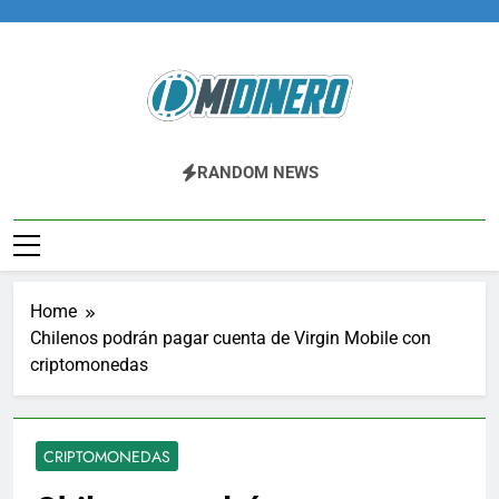
Skip
to
content
Midinero.co
Fintech, Criptomonedas
RANDOM NEWS
Home
Chilenos podrán pagar cuenta de Virgin Mobile con
criptomonedas
CRIPTOMONEDAS