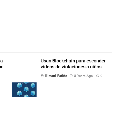
ea
Usan Blockchain para esconder
on
videos de violaciones a niños
Illimani Patiño
8 Years Ago
0