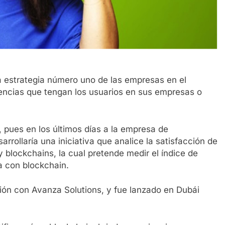
la estrategia número uno de las empresas en el
encias que tengan los usuarios en sus empresas o
 pues en los últimos días a la empresa de
ollaría una iniciativa que analice la satisfacción de
y blockchains, la cual pretende medir el índice de
ia con blockchain.
ción con Avanza Solutions, y fue lanzado en Dubái