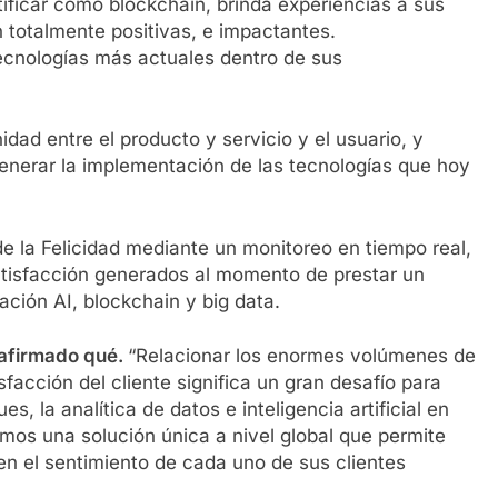
tificar cómo blockchain, brinda experiencias a sus
 totalmente positivas, e impactantes.
ecnologías más actuales dentro de sus
nidad entre el producto y servicio y el usuario, y
generar la implementación de las tecnologías que hoy
de la Felicidad mediante un monitoreo en tiempo real,
satisfacción generados al momento de prestar un
cación AI, blockchain y big data.
 afirmado qué.
“Relacionar los enormes volúmenes de
facción del cliente significa un gran desafío para
s, la analítica de datos e inteligencia artificial en
uimos una solución única a nivel global que permite
n el sentimiento de cada uno de sus clientes