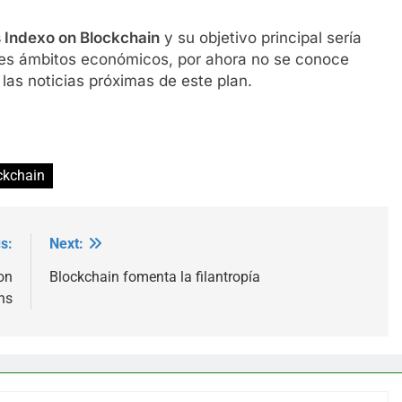
 Indexo on Blockchain
y su objetivo principal sería
tes ámbitos económicos, por ahora no se conoce
las noticias próximas de este plan.
ckchain
s:
Next:
on
Blockchain fomenta la filantropía
ns