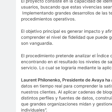
El proyecto consiste en la capacidad de iden
usuarios, buscando que estas vivencias sean
Implementando grandes desarrollos de las t
procedimientos operativos.
El objetivo principal es generar impacto y afi
comprender el nivel de fidelidad que puede 
son vanguardia.
El procedimiento pretende analizar el Índice 
encontrando en el resultado los niveles de 
servicio. Lo cual se lograría mediante la apli
Laurent Philonenko, Presidente de Avaya ha
datos en tiempo real para comprender la satis
nuestros clientes. Al aplicar cadenas de bloque
distintos perfiles y fuentes de datos, constr
que grandes organizaciones midan y gestione
individuales”.