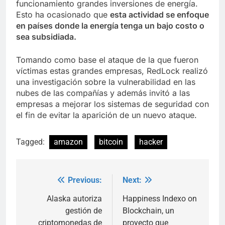
funcionamiento grandes inversiones de energía.
Esto ha ocasionado que
esta actividad se enfoque
en países donde la energía tenga un bajo costo o
sea subsidiada.
Tomando como base el ataque de la que fueron
víctimas estas grandes empresas, RedLock realizó
una investigación sobre la vulnerabilidad en las
nubes de las compañías y además invitó a las
empresas a mejorar los sistemas de seguridad con
el fin de evitar la aparición de un nuevo ataque.
Tagged:
amazon
bitcoin
hacker
Previous:
Next:
Post
navigation
Alaska autoriza
Happiness Indexo on
gestión de
Blockchain, un
criptomonedas de
proyecto que