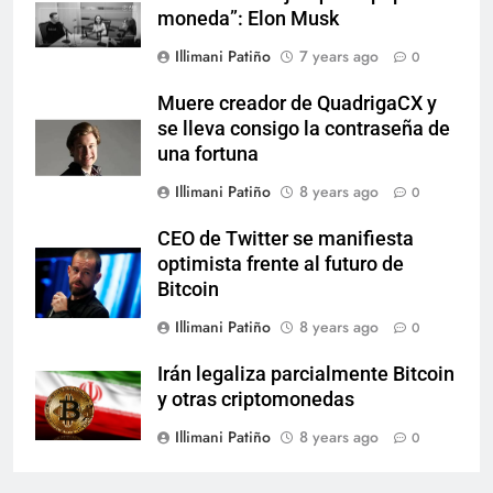
moneda”: Elon Musk
Illimani Patiño
7 years ago
0
Muere creador de QuadrigaCX y
se lleva consigo la contraseña de
una fortuna
Illimani Patiño
8 years ago
0
CEO de Twitter se manifiesta
optimista frente al futuro de
Bitcoin
Illimani Patiño
8 years ago
0
Irán legaliza parcialmente Bitcoin
y otras criptomonedas
Illimani Patiño
8 years ago
0