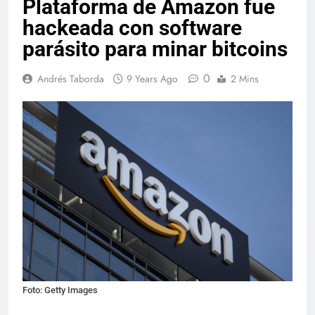
Plataforma de Amazon fue
hackeada con software
parásito para minar bitcoins
0
Andrés Taborda
9 Years Ago
2 Mins
Foto: Getty Images