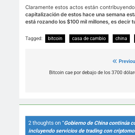
Claramente estos actos están contribuyendo
capitalización de estos hace una semana esta
está rozando los $100 mil millones, es decir t
Tagged:
bitcoin
casa de cambio
china
Previou
Post
navigation
Bitcoin cae por debajo de los 3700 dólar
2 thoughts on “
Gobierno de China continúa co
incluyendo servicios de trading con criptom