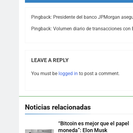
Pingback:
Presidente del banco JPMorgan asegur
Pingback:
Volumen diario de transacciones con B
LEAVE A REPLY
You must be
logged in
to post a comment.
Noticias relacionadas
“Bitcoin es mejor que el papel
moneda”: Elon Musk