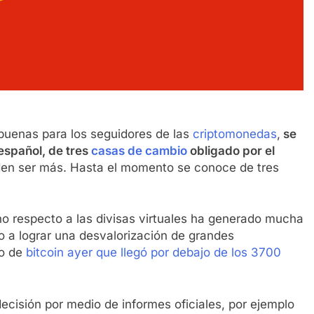
buenas para los seguidores de las
criptomonedas
,
se
 español, de tres
casas de cambio
obligado por el
den ser más. Hasta el momento se conoce de tres
rno respecto a las divisas virtuales ha generado mucha
o a lograr una desvalorización de grandes
so de
bitcoin ayer que llegó por debajo de los 3700
cisión por medio de informes oficiales, por ejemplo