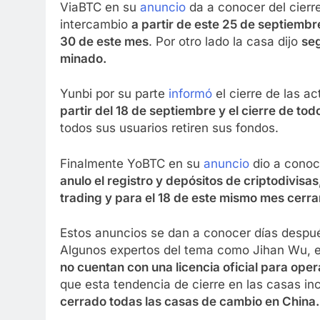
ViaBTC en su
anuncio
da a conocer del cierre
intercambio
a partir de este 25 de septiembr
30 de este mes
. Por otro lado la casa dijo
seg
minado.
Yunbi por su parte
informó
el cierre de las a
partir del 18 de septiembre y el cierre de to
todos sus usuarios retiren sus fondos.
Finalmente YoBTC en su
anuncio
dio a conoc
anulo el registro y depósitos de criptodivisa
trading y para el 18 de este mismo mes cerr
Estos anuncios se dan a conocer días después
Algunos expertos del tema como Jihan Wu, 
no cuentan con una licencia oficial para opera
que esta tendencia de cierre en las casas i
cerrado todas las casas de cambio en China.