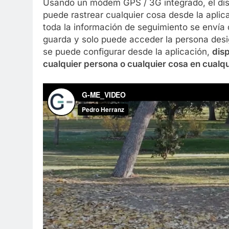
Usando un módem GPS / 3G integrado, el disp
puede rastrear cualquier cosa desde la aplic
toda la información de seguimiento se envía
guarda y solo puede acceder la persona desi
se puede configurar desde la aplicación,
disp
cualquier persona o cualquier cosa en cualq