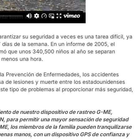
antizar su seguridad a veces es una tarea difícil, ya
 7 días de la semana. En un informe de 2005, el
imó que unos 340,500 niños al año se separan
l menos una hora.
 la Prevención de Enfermedades, los accidentes
sa de lesiones y muerte entre los estadounidenses
ste tipo de problemas al proporcionar más seguridad,
nto de nuestro dispositivo de rastreo G-ME,
N, para permitir una mayor sensación de seguridad
-ME, los miembros de la familia pueden tranquilizarse
uenas manos, con un dispositivo GPS de confianza y