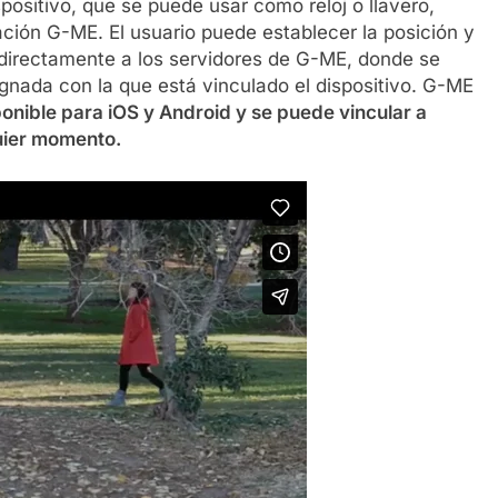
ositivo, que se puede usar como reloj o llavero,
ación G-ME. El usuario puede establecer la posición y
 directamente a los servidores de G-ME, donde se
gnada con la que está vinculado el dispositivo. G-ME
onible para iOS y Android y se puede vincular a
uier momento.