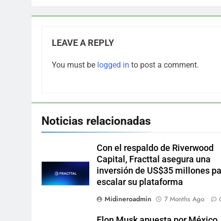
LEAVE A REPLY
You must be
logged in
to post a comment.
Noticias relacionadas
Con el respaldo de Riverwood
Capital, Fracttal asegura una
inversión de US$35 millones p
escalar su plataforma
Midineroadmin
7 Months Ago
Elon Musk apuesta por México