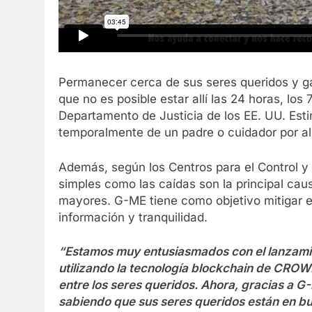
Permanecer cerca de sus seres queridos y gar
que no es posible estar allí las 24 horas, los
Departamento de Justicia de los EE. UU. Est
temporalmente de un padre o cuidador por a
Además, según los Centros para el Control y
simples como las caídas son la principal cau
mayores. G-ME tiene como objetivo mitigar e
información y tranquilidad.
“Estamos muy entusiasmados con el lanzamie
utilizando la tecnología blockchain de CROW
entre los seres queridos. Ahora, gracias a G
sabiendo que sus seres queridos están en b