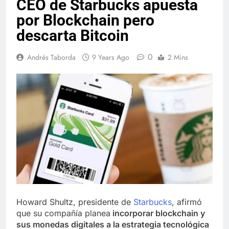
CEO de Starbucks apuesta
por Blockchain pero
descarta Bitcoin
0
Andrés Taborda
9 Years Ago
2 Mins
Howard Shultz, presidente de
Starbucks
, afirmó
que su compañía planea
incorporar blockchain y
sus monedas digitales a la estrategia tecnológica