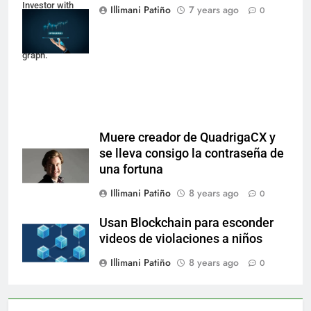
Investor with
Illimani Patiño
7 years ago
0
digital tablet and
virtual tradeview
graph.
Muere creador de QuadrigaCX y
se lleva consigo la contraseña de
una fortuna
Illimani Patiño
8 years ago
0
Usan Blockchain para esconder
videos de violaciones a niños
Illimani Patiño
8 years ago
0