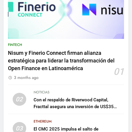
FINTECH
Nisum y Finerio Connect firman alianza
estratégica para liderar la transformación del
Open Finance en Latinoamérica
01
3 months ago
NOTICIAS
02
Con el respaldo de Riverwood Capital,
Fracttal asegura una inversión de US$35
millones para escalar su plataforma
ETHEREUM
03
El CMC 2025 impulsa el salto de