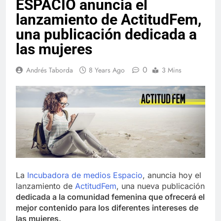
ESPACIO anuncia el
lanzamiento de ActitudFem,
una publicación dedicada a
las mujeres
0
Andrés Taborda
8 Years Ago
3 Mins
La
Incubadora de medios Espacio
, anuncia hoy el
lanzamiento de
ActitudFem
, una nueva publicación
dedicada a la comunidad femenina que ofrecerá el
mejor contenido para los diferentes intereses de
las mujeres.