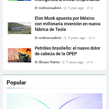
midineroadmin
1 year ago
0
Elon Musk apuesta por México
con millonaria inversión en nueva
fábrica de Tesla
midineroadmin
3 years ago
0
Petróleo brasileño: el nuevo dolor
de cabeza de la OPEP
Illimani Patiño
7 years ago
0
Popular