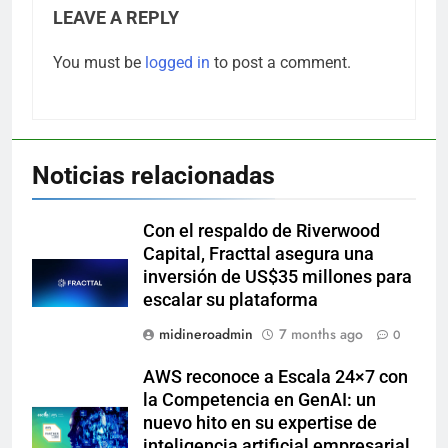
LEAVE A REPLY
You must be
logged in
to post a comment.
Noticias relacionadas
Con el respaldo de Riverwood
Capital, Fracttal asegura una
inversión de US$35 millones para
escalar su plataforma
midineroadmin
7 months ago
0
AWS reconoce a Escala 24×7 con
la Competencia en GenAI: un
nuevo hito en su expertise de
inteligencia artificial empresarial