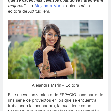
que se hacen más valiosos cuando se tratan entre
mujeres”
dijo
Alejandra Marín
, quien será la
editora de ActitudFem.
Alejandra Marín – Editora
Este nuevo lanzamiento de ESPACIO hace parte de
una serie de proyectos en los que se encuentra
trabajando la Incubadora, la cual tiene como