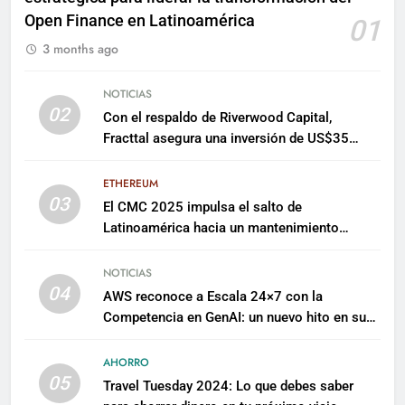
Open Finance en Latinoamérica
01
3 months ago
NOTICIAS
02
Con el respaldo de Riverwood Capital,
Fracttal asegura una inversión de US$35
millones para escalar su plataforma
ETHEREUM
03
El CMC 2025 impulsa el salto de
Latinoamérica hacia un mantenimiento
predictivo y sostenible
NOTICIAS
04
AWS reconoce a Escala 24×7 con la
Competencia en GenAI: un nuevo hito en su
expertise de inteligencia artificial empresarial
AHORRO
05
Travel Tuesday 2024: Lo que debes saber