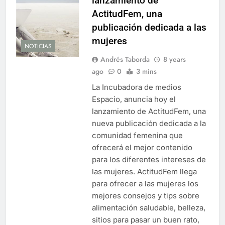
lanzamiento de
ActitudFem, una
publicación dedicada a las
mujeres
NOTICIAS
Andrés Taborda
8 years
ago
0
3 mins
La Incubadora de medios
Espacio, anuncia hoy el
lanzamiento de ActitudFem, una
nueva publicación dedicada a la
comunidad femenina que
ofrecerá el mejor contenido
para los diferentes intereses de
las mujeres. ActitudFem llega
para ofrecer a las mujeres los
mejores consejos y tips sobre
alimentación saludable, belleza,
sitios para pasar un buen rato,