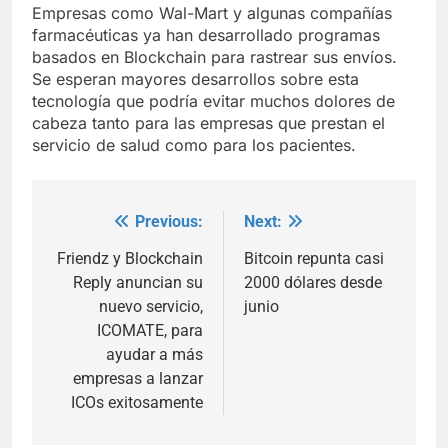
Empresas como Wal-Mart y algunas compañías
farmacéuticas ya han desarrollado programas
basados en Blockchain para rastrear sus envíos.
Se esperan mayores desarrollos sobre esta
tecnología que podría evitar muchos dolores de
cabeza tanto para las empresas que prestan el
servicio de salud como para los pacientes.
Previous:
Next:
Post
navigation
Friendz y Blockchain
Bitcoin repunta casi
Reply anuncian su
2000 dólares desde
nuevo servicio,
junio
ICOMATE, para
ayudar a más
empresas a lanzar
ICOs exitosamente