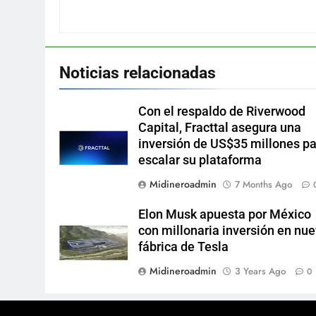
Noticias relacionadas
Con el respaldo de Riverwood
Capital, Fracttal asegura una
inversión de US$35 millones p
escalar su plataforma
Midineroadmin
7 Months Ago
Elon Musk apuesta por México
con millonaria inversión en nu
fábrica de Tesla
Midineroadmin
3 Years Ago
0