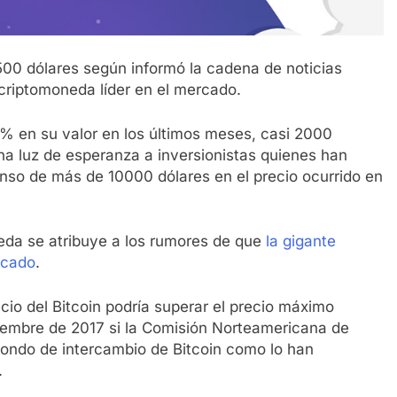
7500 dólares según informó la cadena de noticias
criptomoneda líder en el mercado.
0% en su valor en los últimos meses, casi 2000
una luz de esperanza a inversionistas quienes han
enso de más de 10000 dólares en el precio ocurrido en
neda se atribuye a los rumores de que
la gigante
rcado
.
io del Bitcoin podría superar el precio máximo
iembre de 2017 si la Comisión Norteamericana de
fondo de intercambio de Bitcoin como lo han
.