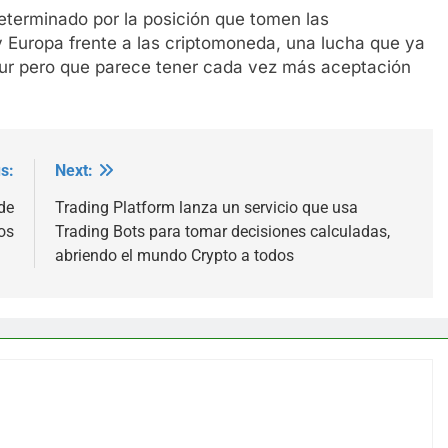
 determinado por la posición que tomen las
y Europa frente a las criptomoneda, una lucha que ya
ur pero que parece tener cada vez más aceptación
s:
Next:
de
Trading Platform lanza un servicio que usa
os
Trading Bots para tomar decisiones calculadas,
abriendo el mundo Crypto a todos