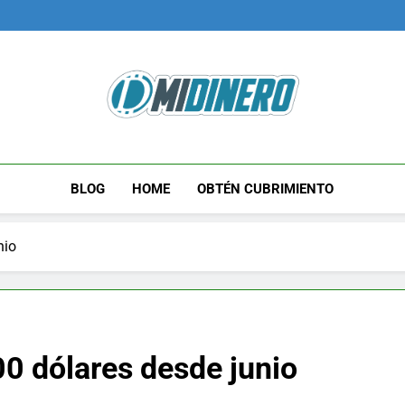
Midinero.co
Fintech, Criptomonedas
BLOG
HOME
OBTÉN CUBRIMIENTO
nio
00 dólares desde junio