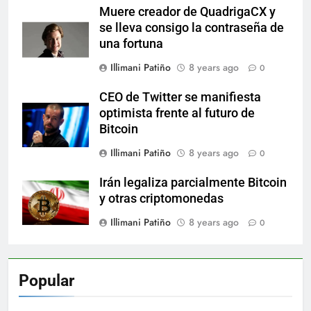
Muere creador de QuadrigaCX y
se lleva consigo la contraseña de
una fortuna
Illimani Patiño
8 years ago
0
CEO de Twitter se manifiesta
optimista frente al futuro de
Bitcoin
Illimani Patiño
8 years ago
0
Irán legaliza parcialmente Bitcoin
y otras criptomonedas
Illimani Patiño
8 years ago
0
Popular