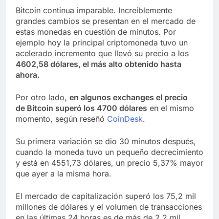
Bitcoin continua imparable. Increíblemente
grandes cambios se presentan en el mercado de
estas monedas en cuestión de minutos. Por
ejemplo hoy la principal criptomoneda tuvo un
acelerado incremento que llevó su precio a los
4602,58 dólares, el más alto obtenido hasta
ahora.
Por otro lado,
en algunos exchanges el precio
de Bitcoin superó los 4700 dólares
en el mismo
momento, según reseñó
CoinDesk
.
Su primera variación se dio 30 minutos después,
cuando la moneda tuvo un pequeño decrecimiento
y está en 4551,73 dólares, un precio 5,37% mayor
que ayer a la misma hora.
El mercado de capitalización superó los 75,2 mil
millones de dólares y el volumen de transacciones
en las últimas 24 horas es de más de 2,2 mil