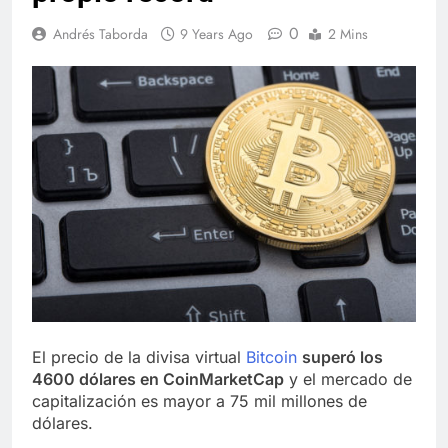
0
Andrés Taborda
9 Years Ago
2 Mins
El precio de la divisa virtual
Bitcoin
superó los
4600 dólares en CoinMarketCap
y el mercado de
capitalización es mayor a 75 mil millones de
dólares.