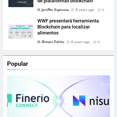
de plataformas blockchain
Jeniffer Espinosa
8 years ago
0
WWF presentará herramienta
Blockchain para localizar
alimentos
Illimani Patiño
8 years ago
0
Popular