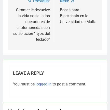
Previous:
Next:
Post
navigation
Gimmer le devuelve
Becas para
la vida social a los
Blockchain en la
operadores de
Universidad de Malta
criptomonedas con
su solución “lejos del
teclado”
LEAVE A REPLY
You must be
logged in
to post a comment.