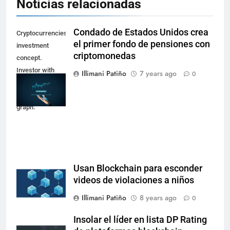
Noticias relacionadas
Condado de Estados Unidos crea
Cryptocurrencies
el primer fondo de pensiones con
investment
criptomonedas
concept.
Investor with
Illimani Patiño
7 years ago
0
digital tablet and
virtual tradeview
graph.
Usan Blockchain para esconder
videos de violaciones a niños
Illimani Patiño
8 years ago
0
Insolar el líder en lista DP Rating