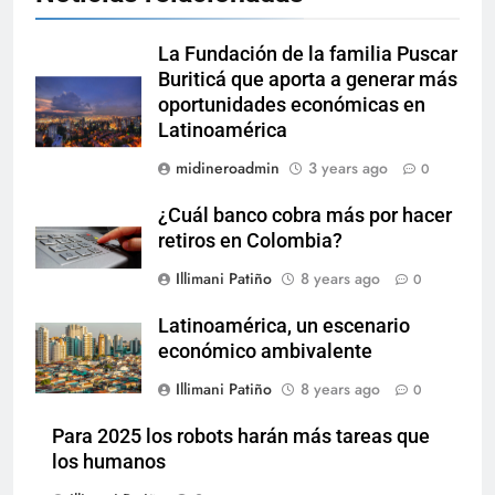
La Fundación de la familia Puscar
Buriticá que aporta a generar más
oportunidades económicas en
Latinoamérica
midineroadmin
3 years ago
0
¿Cuál banco cobra más por hacer
retiros en Colombia?
Illimani Patiño
8 years ago
0
Latinoamérica, un escenario
económico ambivalente
Illimani Patiño
8 years ago
0
Para 2025 los robots harán más tareas que
los humanos