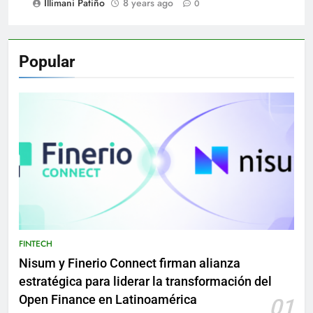
Illimani Patiño
8 years ago
0
Popular
FINTECH
Nisum y Finerio Connect firman alianza
estratégica para liderar la transformación del
Open Finance en Latinoamérica
01