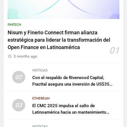
FINTECH
Nisum y Finerio Connect firman alianza
estratégica para liderar la transformación del
Open Finance en Latinoamérica
01
3 months ago
NOTICIAS
02
Con el respaldo de Riverwood Capital,
Fracttal asegura una inversión de US$35
millones para escalar su plataforma
ETHEREUM
03
El CMC 2025 impulsa el salto de
Latinoamérica hacia un mantenimiento
predictivo y sostenible
NOTICIAS