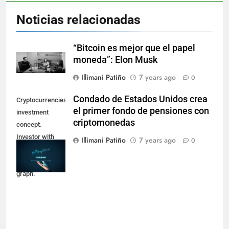
Noticias relacionadas
“Bitcoin es mejor que el papel
moneda”: Elon Musk
Illimani Patiño
7 years ago
0
Condado de Estados Unidos crea
Cryptocurrencies
el primer fondo de pensiones con
investment
criptomonedas
concept.
Investor with
Illimani Patiño
7 years ago
0
digital tablet and
virtual tradeview
graph.