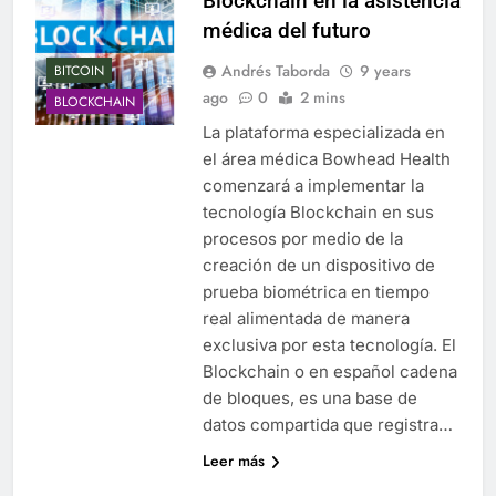
Blockchain en la asistencia
médica del futuro
Andrés Taborda
9 years
BITCOIN
ago
0
2 mins
BLOCKCHAIN
La plataforma especializada en
el área médica Bowhead Health
comenzará a implementar la
tecnología Blockchain en sus
procesos por medio de la
creación de un dispositivo de
prueba biométrica en tiempo
real alimentada de manera
exclusiva por esta tecnología. El
Blockchain o en español cadena
de bloques, es una base de
datos compartida que registra…
Leer más