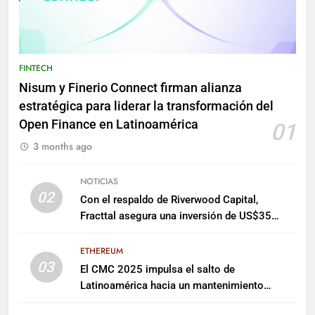
FINTECH
Nisum y Finerio Connect firman alianza
estratégica para liderar la transformación del
Open Finance en Latinoamérica
01
3 months ago
NOTICIAS
02
Con el respaldo de Riverwood Capital,
Fracttal asegura una inversión de US$35
millones para escalar su plataforma
ETHEREUM
03
El CMC 2025 impulsa el salto de
Latinoamérica hacia un mantenimiento
predictivo y sostenible