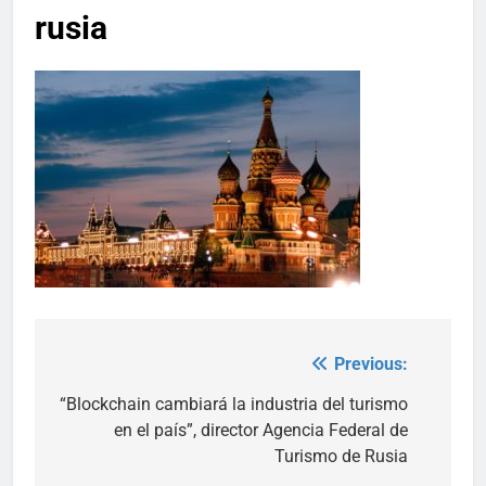
rusia
Previous:
Post
navigation
“Blockchain cambiará la industria del turismo
en el país”, director Agencia Federal de
Turismo de Rusia