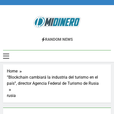
Skip
to
content
Midinero.co
Fintech, Criptomonedas
RANDOM NEWS
Home
“Blockchain cambiará la industria del turismo en el
país”, director Agencia Federal de Turismo de Rusia
rusia