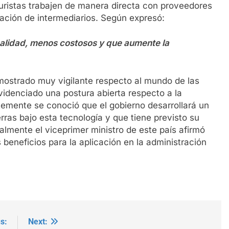
 turistas trabajen de manera directa con proveedores
nación de intermediarios. Según expresó:
calidad, menos costosos y que aumente la
ostrado muy vigilante respecto al mundo de las
idenciado una postura abierta respecto a la
ntemente se conoció que el gobierno desarrollará un
erras bajo esta tecnología y que tiene previsto su
almente el viceprimer ministro de este país afirmó
 beneficios para la aplicación en la administración
s:
Next: