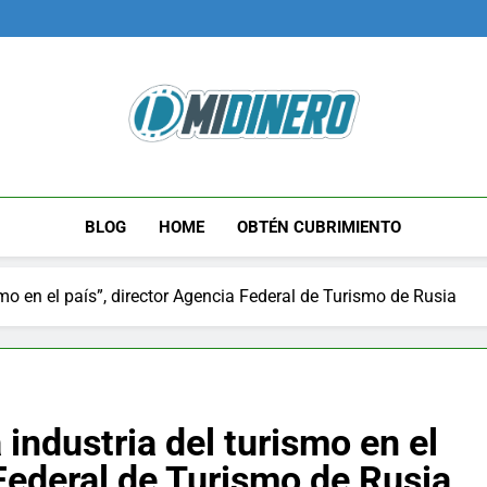
Midinero.co
Fintech, Criptomonedas
BLOG
HOME
OBTÉN CUBRIMIENTO
mo en el país”, director Agencia Federal de Turismo de Rusia
industria del turismo en el
 Federal de Turismo de Rusia