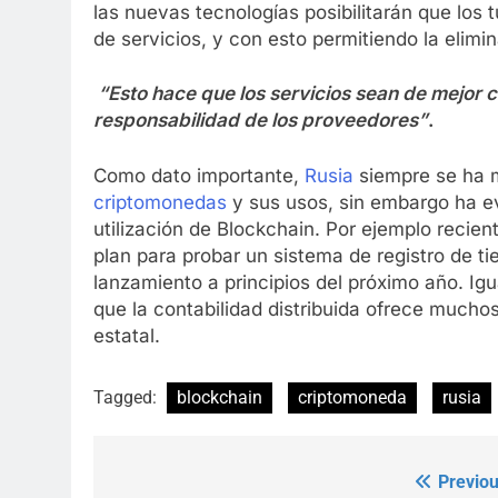
las nuevas tecnologías posibilitarán que los
de servicios, y con esto permitiendo la elimi
“Esto hace que los servicios sean de mejor 
responsabilidad de los proveedores”
.
Como dato importante,
Rusia
siempre se ha m
criptomonedas
y sus usos, sin embargo ha ev
utilización de Blockchain. Por ejemplo recie
plan para probar un sistema de registro de ti
lanzamiento a principios del próximo año. Igu
que la contabilidad distribuida ofrece muchos
estatal.
Tagged:
blockchain
criptomoneda
rusia
Previou
Post