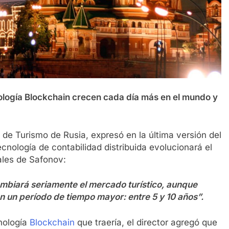
ología Blockchain crecen cada día más en el mundo y
 de Turismo de Rusia, expresó en la última versión del
cnología de contabilidad distribuida evolucionará el
ales de Safonov:
biará seriamente el mercado turístico, aunque
 un período de tiempo mayor: entre 5 y 10 años”.
cnología
Blockchain
que traería, el director agregó que