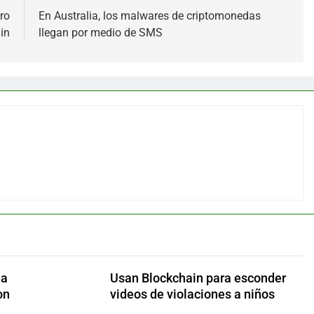
ro
En Australia, los malwares de criptomonedas
in
llegan por medio de SMS
ea
Usan Blockchain para esconder
on
videos de violaciones a niños