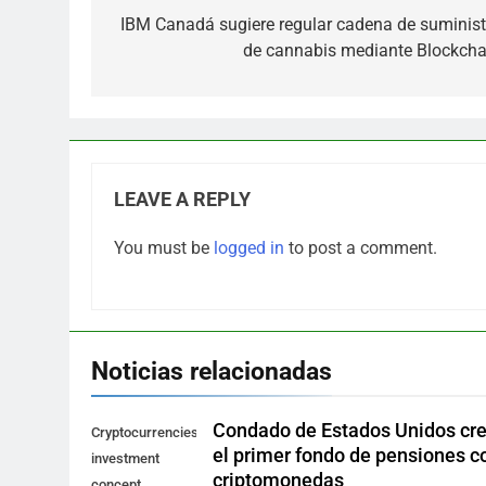
navigation
IBM Canadá sugiere regular cadena de suminist
de cannabis mediante Blockcha
LEAVE A REPLY
You must be
logged in
to post a comment.
Noticias relacionadas
Condado de Estados Unidos cr
Cryptocurrencies
el primer fondo de pensiones c
investment
criptomonedas
concept.