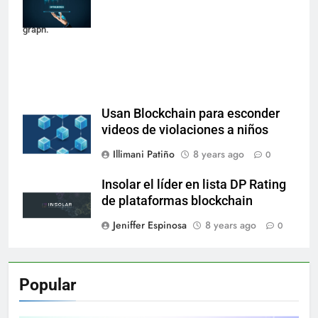
virtual tradeview
graph.
Usan Blockchain para esconder
videos de violaciones a niños
Illimani Patiño
8 years ago
0
Insolar el líder en lista DP Rating
de plataformas blockchain
Jeniffer Espinosa
8 years ago
0
Popular