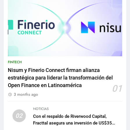
FINTECH
Nisum y Finerio Connect firman alianza
estratégica para liderar la transformación del
Open Finance en Latinoamérica
01
3 months ago
NOTICIAS
02
Con el respaldo de Riverwood Capital,
Fracttal asegura una inversión de US$35
millones para escalar su plataforma