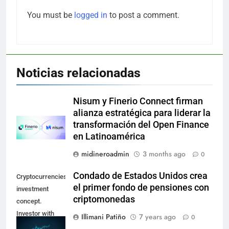
You must be
logged in
to post a comment.
Noticias relacionadas
Nisum y Finerio Connect firman
alianza estratégica para liderar la
transformación del Open Finance
en Latinoamérica
midineroadmin
3 months ago
0
Condado de Estados Unidos crea
Cryptocurrencies
el primer fondo de pensiones con
investment
criptomonedas
concept.
Investor with
Illimani Patiño
7 years ago
0
digital tablet and