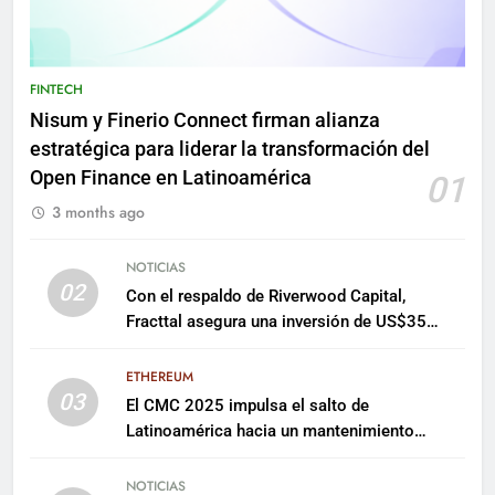
FINTECH
Nisum y Finerio Connect firman alianza
estratégica para liderar la transformación del
Open Finance en Latinoamérica
01
3 months ago
NOTICIAS
02
Con el respaldo de Riverwood Capital,
Fracttal asegura una inversión de US$35
millones para escalar su plataforma
ETHEREUM
03
El CMC 2025 impulsa el salto de
Latinoamérica hacia un mantenimiento
predictivo y sostenible
NOTICIAS