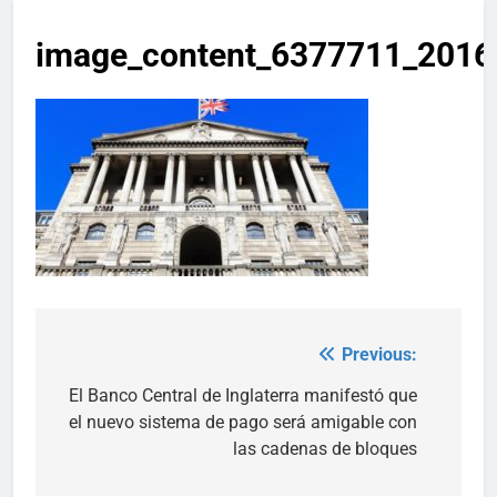
image_content_6377711_201
Previous:
Post
navigation
El Banco Central de Inglaterra manifestó que
el nuevo sistema de pago será amigable con
las cadenas de bloques