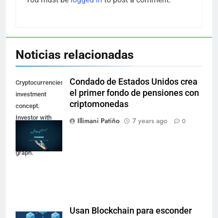
Noticias relacionadas
Condado de Estados Unidos crea
Cryptocurrencies
el primer fondo de pensiones con
investment
criptomonedas
concept.
Investor with
Illimani Patiño
7 years ago
0
digital tablet and
virtual tradeview
graph.
Usan Blockchain para esconder