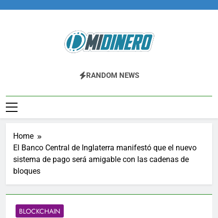
Skip
to
content
Midinero.co
Fintech, Criptomonedas
RANDOM NEWS
Home
El Banco Central de Inglaterra manifestó que el nuevo
sistema de pago será amigable con las cadenas de
bloques
BLOCKCHAIN