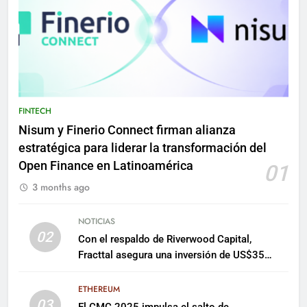
FINTECH
Nisum y Finerio Connect firman alianza
estratégica para liderar la transformación del
Open Finance en Latinoamérica
01
3 months ago
NOTICIAS
02
Con el respaldo de Riverwood Capital,
Fracttal asegura una inversión de US$35
millones para escalar su plataforma
ETHEREUM
03
El CMC 2025 impulsa el salto de