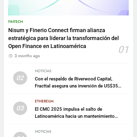
FINTECH
Nisum y Finerio Connect firman alianza
estratégica para liderar la transformación del
Open Finance en Latinoamérica
01
3 months ago
NOTICIAS
02
Con el respaldo de Riverwood Capital,
Fracttal asegura una inversión de US$35
millones para escalar su plataforma
ETHEREUM
03
El CMC 2025 impulsa el salto de
Latinoamérica hacia un mantenimiento
predictivo y sostenible
NOTICIAS