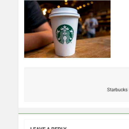
Post
navigation
Starbucks 