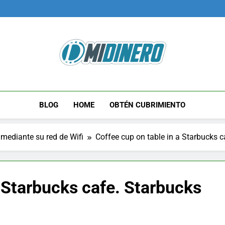
Midinero.co
Fintech, Criptomonedas
BLOG
HOME
OBTÉN CUBRIMIENTO
mediante su red de Wifi
Coffee cup on table in a Starbucks c
a Starbucks cafe. Starbucks