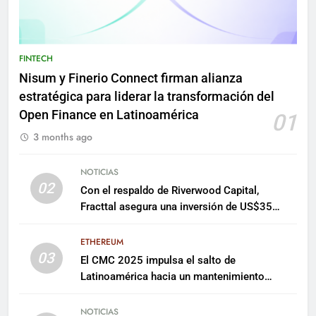
FINTECH
Nisum y Finerio Connect firman alianza
estratégica para liderar la transformación del
Open Finance en Latinoamérica
01
3 months ago
NOTICIAS
02
Con el respaldo de Riverwood Capital,
Fracttal asegura una inversión de US$35
millones para escalar su plataforma
ETHEREUM
03
El CMC 2025 impulsa el salto de
Latinoamérica hacia un mantenimiento
predictivo y sostenible
NOTICIAS