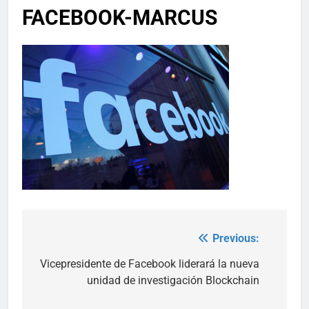
FACEBOOK-MARCUS
Previous:
Post
navigation
Vicepresidente de Facebook liderará la nueva
unidad de investigación Blockchain