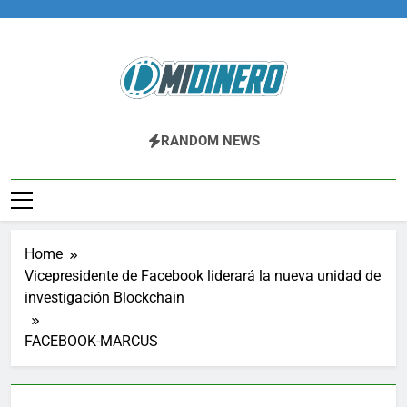
Skip
to
content
Midinero.co
Fintech, Criptomonedas
RANDOM NEWS
Home
Vicepresidente de Facebook liderará la nueva unidad de
investigación Blockchain
FACEBOOK-MARCUS